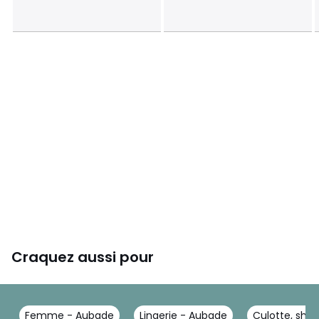
Craquez aussi pour
Femme - Aubade
Lingerie - Aubade
Culotte, shor