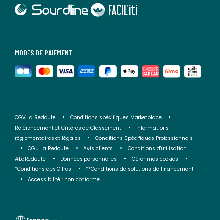
lien vers Sourdline
lien vers Faciliti
MODES DE PAIEMENT
CGV La Redoute
Conditions spécifiques Marketplace
Référencement et Critères de Classement
Informations
réglementaires et légales
Conditions Spécifiques Professionnels
CGU La Redoute
Avis clients
Conditions d'utilisation
#LaRedoute
Données personnelles
Gérer mes cookies
*Conditions des Offres
**Conditions de solutions de financement
Accessibilité : non conforme
France