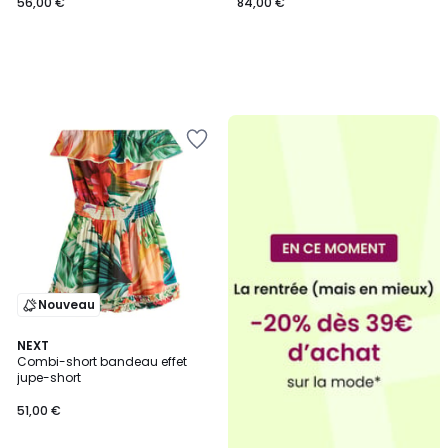
56,00 €
84,00 €
Nouveau
NEXT
Combi-short bandeau effet
jupe-short
51,00 €