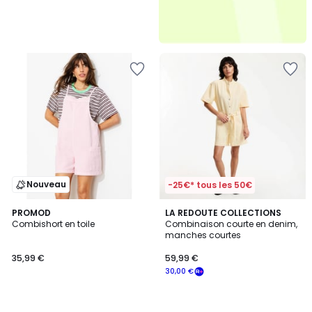
Nouveau
-25€* tous les 50€
PROMOD
LA REDOUTE COLLECTIONS
Combishort en toile
Combinaison courte en denim,
manches courtes
35,99 €
59,99 €
30,00 €