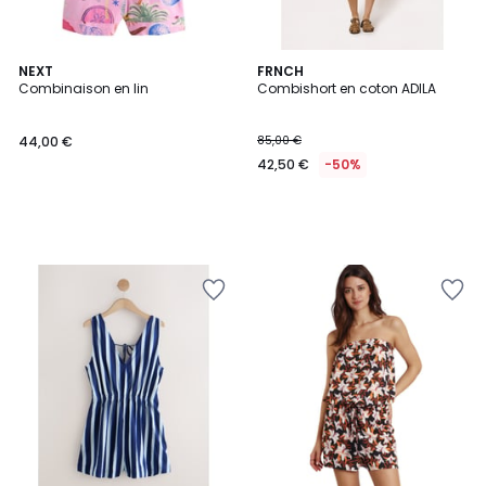
NEXT
FRNCH
Combinaison en lin
Combishort en coton ADILA
44,00 €
85,00 €
42,50 €
-50%