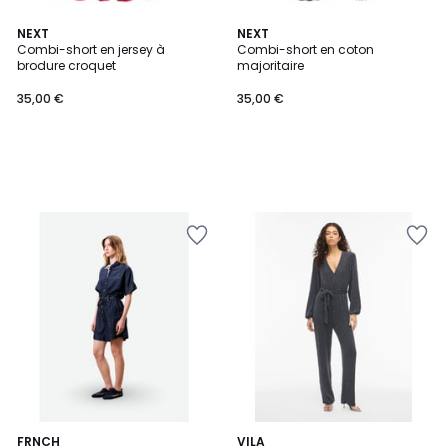
NEXT
NEXT
Combi-short en jersey à
Combi-short en coton
brodure croquet
majoritaire
35,00 €
35,00 €
FRNCH
VILA