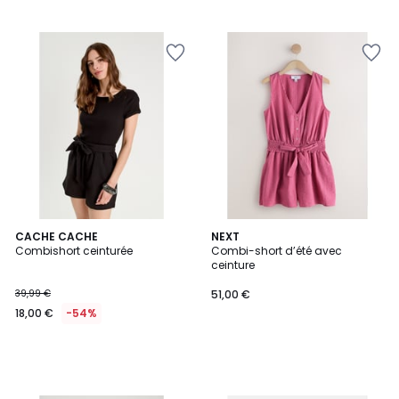
CACHE CACHE
NEXT
Combishort ceinturée
Combi-short d’été avec
ceinture
39,99 €
51,00 €
18,00 €
-54%