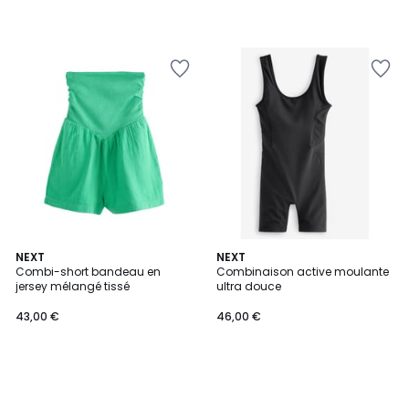
NEXT
NEXT
Combi-short bandeau en
Combinaison active moulante
jersey mélangé tissé
ultra douce
43,00 €
46,00 €