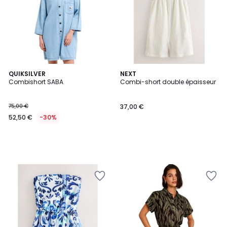
QUIKSILVER
NEXT
Combishort SABA
Combi-short double épaisseur
75,00 €
37,00 €
52,50 €
-30%