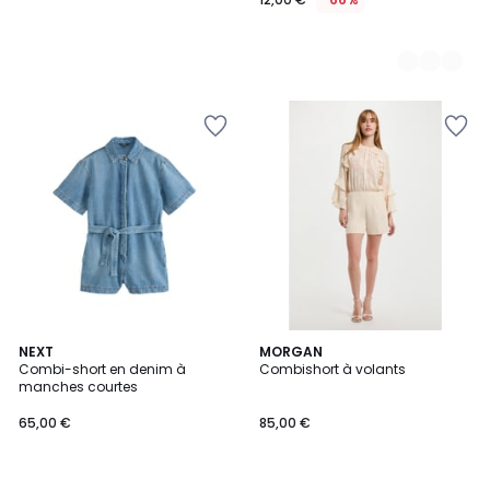
NEXT
MORGAN
Combi-short en denim à
Combishort à volants
manches courtes
65,00 €
85,00 €