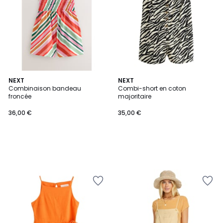
NEXT
NEXT
Combinaison bandeau
Combi-short en coton
froncée
majoritaire
36,00 €
35,00 €