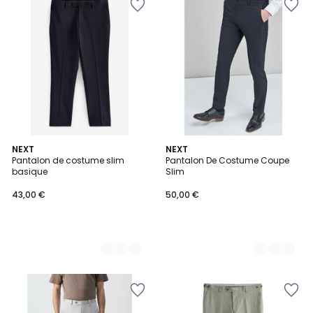
3
NEXT
2
NEXT
Pantalon de costume slim
Pantalon De Costume Coupe
Couleurs
Couleurs
basique
Slim
43,00 €
50,00 €