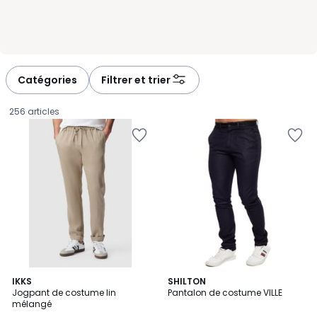
Catégories
Filtrer et trier
256 articles
IKKS
SHILTON
Jogpant de costume lin
Pantalon de costume VILLE
mélangé
82,50