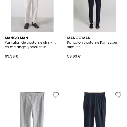
MANGO MAN
MANGO MAN
Pantalon de costume slim-fit
Pantalon costume Parí super
en mélange lyocell et lin
slim-fit
69,99 €
59,99 €