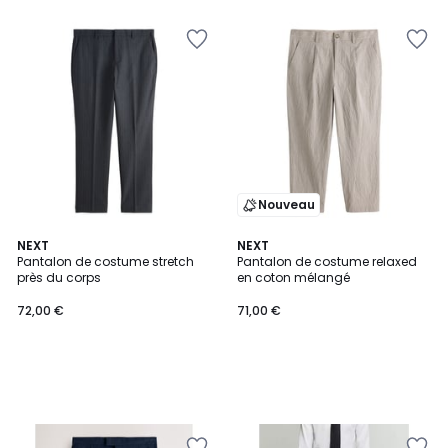
Nouveau
NEXT
NEXT
Pantalon de costume stretch
Pantalon de costume relaxed
près du corps
en coton mélangé
72,00 €
71,00 €