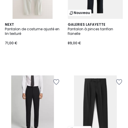
Nouveau
NEXT
GALERIES LAFAYETTE
Pantalon de costume ajusté en
Pantalon à pinces tanflan
lin texturé
flanelle
71,00 €
89,00 €