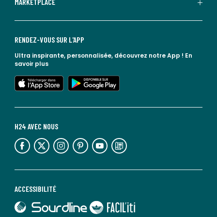
MARKETPLACE
RENDEZ-VOUS SUR L'APP
Ultra inspirante, personnalisée, découvrez notre App !
En
savoir plus
lien vers l'app store
lien vers google play
H24 AVEC NOUS
lien vers l'espace réseaux sociaux
lien vers l'espace réseaux sociaux
lien vers l'espace réseaux sociaux
lien vers l'espace réseaux sociaux
lien vers l'espace réseaux sociaux
lien vers le blog la redoute
ACCESSIBILITÉ
lien vers Sourdline
lien vers Faciliti