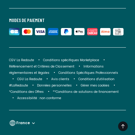
MODES DE PAIEMENT
CGV La Redoute
Conditions spécifiques Marketplace
Référencement et Critères de Classement
Informations
réglementaires et légales
Conditions Spécifiques Professionnels
CGU La Redoute
Avis clients
Conditions d'utilisation
#LaRedoute
Données personnelles
Gérer mes cookies
*Conditions des Offres
**Conditions de solutions de financement
Accessibilité : non conforme
France