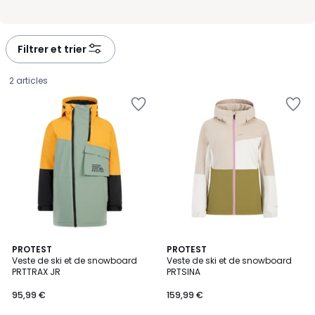
Filtrer et trier
2 articles
PROTEST
PROTEST
Veste de ski et de snowboard
Veste de ski et de snowboard
PRTTRAX JR
PRTSINA
95,99
95,99 €
159,99 €
€.