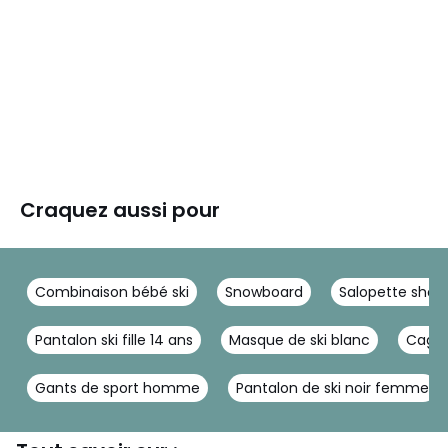
Craquez aussi pour
Combinaison bébé ski
Snowboard
Salopette sho
Pantalon ski fille 14 ans
Masque de ski blanc
Cagou
Gants de sport homme
Pantalon de ski noir femme