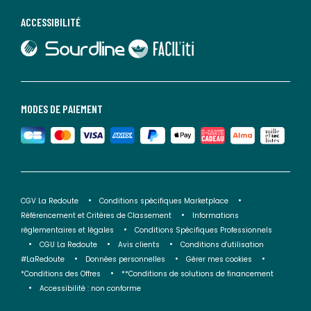
ACCESSIBILITÉ
lien vers Sourdline
lien vers Faciliti
MODES DE PAIEMENT
CGV La Redoute
Conditions spécifiques Marketplace
Référencement et Critères de Classement
Informations
réglementaires et légales
Conditions Spécifiques Professionnels
CGU La Redoute
Avis clients
Conditions d'utilisation
#LaRedoute
Données personnelles
Gérer mes cookies
*Conditions des Offres
**Conditions de solutions de financement
Accessibilité : non conforme