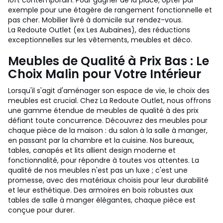
loft contemporain. Pour gagner de la place, opter par
exemple pour une étagère de rangement fonctionnelle et
pas cher. Mobilier livré à domicile sur rendez-vous.
La Redoute Outlet (ex Les Aubaines), des réductions
exceptionnelles sur les vêtements, meubles et déco.
Meubles de Qualité à Prix Bas : Le
Choix Malin pour Votre Intérieur
Lorsqu'il s'agit d'aménager son espace de vie, le choix des
meubles est crucial. Chez La Redoute Outlet, nous offrons
une gamme étendue de meubles de qualité à des prix
défiant toute concurrence. Découvrez des meubles pour
chaque pièce de la maison : du salon à la salle à manger,
en passant par la chambre et la cuisine. Nos bureaux,
tables, canapés et lits allient design moderne et
fonctionnalité, pour répondre à toutes vos attentes. La
qualité de nos meubles n'est pas un luxe ; c'est une
promesse, avec des matériaux choisis pour leur durabilité
et leur esthétique. Des armoires en bois robustes aux
tables de salle à manger élégantes, chaque pièce est
conçue pour durer.