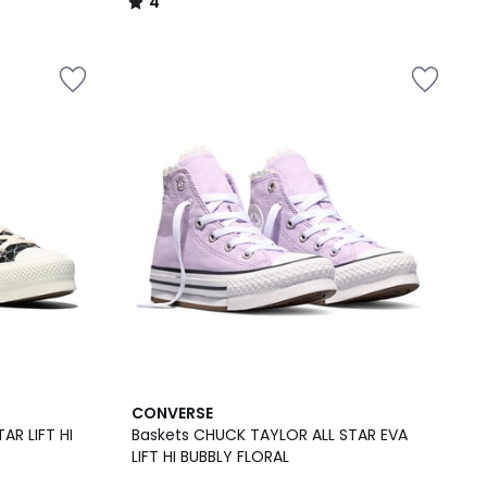
4
/
5
CONVERSE
AR LIFT HI
Baskets CHUCK TAYLOR ALL STAR EVA
LIFT HI BUBBLY FLORAL