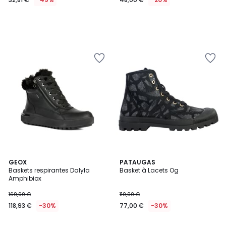
GEOX
PATAUGAS
Baskets respirantes Dalyla
Basket à Lacets Og
Amphibiox
169,90 €
110,00 €
118,93 €
-30%
77,00 €
-30%