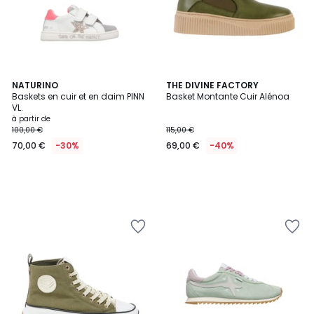
NATURINO
THE DIVINE FACTORY
Baskets en cuir et en daim PINN
Basket Montante Cuir Alénoa
VL.
à partir de
100,00 €
115,00 €
70,00 €
-30%
69,00 €
-40%