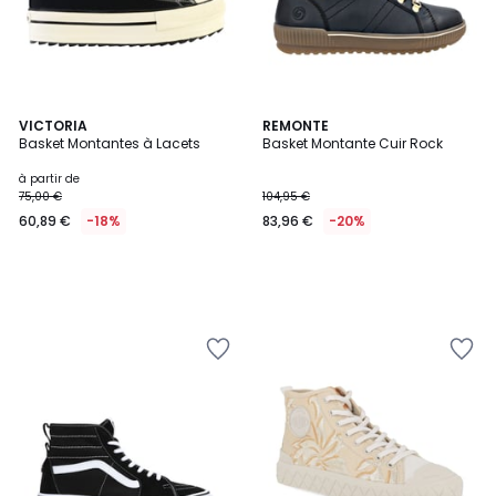
VICTORIA
REMONTE
Basket Montantes à Lacets
Basket Montante Cuir Rock
à partir de
75,00 €
104,95 €
60,89 €
-18%
83,96 €
-20%