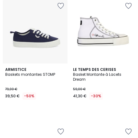
ARMISTICE
LE TEMPS DES CERISES
Baskets montantes STOMP
Basket Montante à Lacets
Dream
79,00 €
59,00 €
39,50 €
-50%
41,30 €
-30%