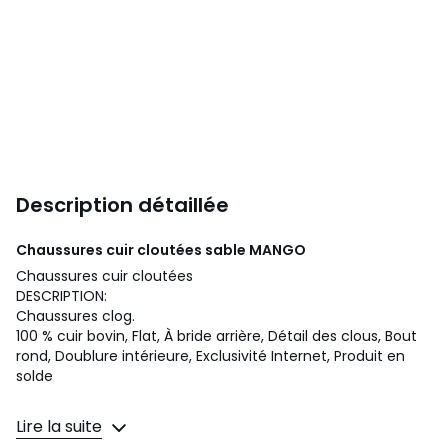
Description détaillée
Chaussures cuir cloutées sable
MANGO
Chaussures cuir cloutées
DESCRIPTION:
Chaussures clog.
100 % cuir bovin, Flat, À bride arrière, Détail des clous, Bout
rond, Doublure intérieure, Exclusivité Internet, Produit en
solde
COMPOSITION, ORIGINE ET ENTRETIEN:
Lire la suite
100% cuir bovin