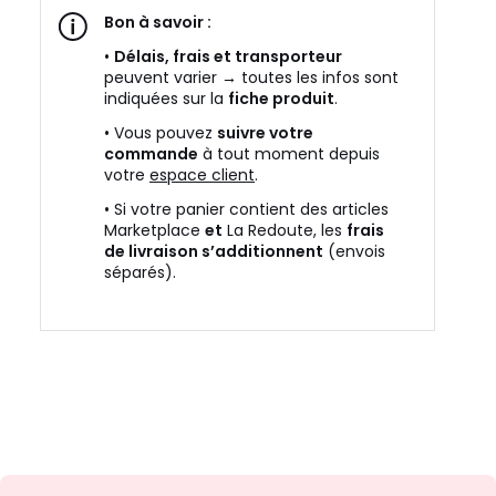
Bon à savoir :
•
Délais, frais et transporteur
peuvent varier → toutes les infos sont
indiquées sur la
fiche produit
.
• Vous pouvez
suivre votre
commande
à tout moment depuis
votre
espace client
.
• Si votre panier contient des articles
Marketplace
et
La Redoute, les
frais
de livraison s’additionnent
(envois
séparés).
Inscription