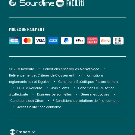
lien vers Faciliti
MODES DE PAIEMENT
CGV La Redoute
Conditions spécifiques Marketplace
Référencement et Critères de Classement
Informations
réglementaires et légales
Conditions Spécifiques Professionnels
CGU La Redoute
Avis clients
Conditions d'utilisation
#LaRedoute
Données personnelles
Gérer mes cookies
*Conditions des Offres
**Conditions de solutions de financement
Accessibilité : non conforme
France