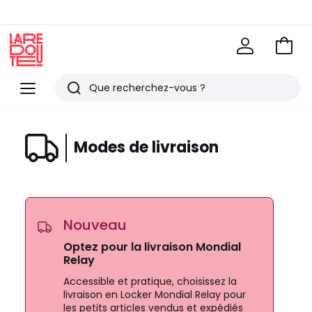
Voir
mon
La
panie
Redoute
Menu
Rechercher
Derniers
articles
Modes de livraison
vus
Nouveau
Optez pour la livraison Mondial
Relay
Accessible et pratique, choisissez la
livraison en Locker Mondial Relay pour
les petits articles vendus et expédiés