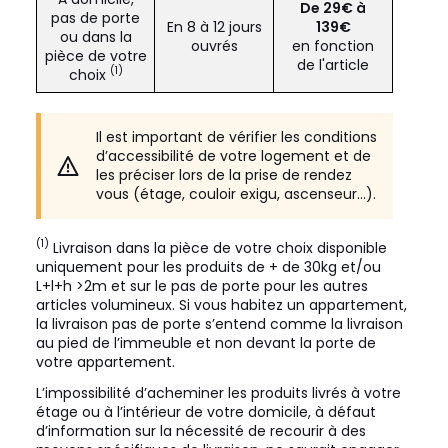
De 29€ à
pas de porte
En 8 à 12 jours
139€
ou dans la
ouvrés
en fonction
pièce de votre
de l'article
(1)
choix
Il est important de vérifier les conditions
d’accessibilité de votre logement et de
les préciser lors de la prise de rendez
vous (étage, couloir exigu, ascenseur…).
(1)
Livraison dans la pièce de votre choix disponible
uniquement pour les produits de + de 30kg et/ou
L+l+h >2m et sur le pas de porte pour les autres
articles volumineux. Si vous habitez un appartement,
la livraison pas de porte s’entend comme la livraison
au pied de l’immeuble et non devant la porte de
votre appartement.
L’impossibilité d’acheminer les produits livrés à votre
étage ou à l’intérieur de votre domicile, à défaut
d’information sur la nécessité de recourir à des