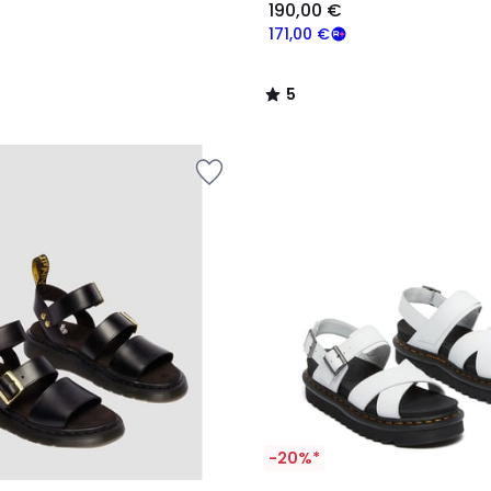
190,00 €
171,00 €
5
/
5
-20%*