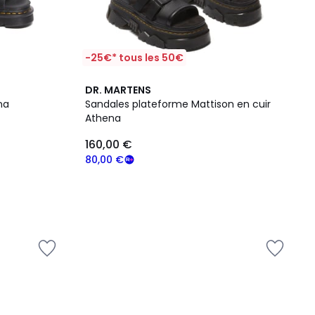
-25€* tous les 50€
DR. MARTENS
na
Sandales plateforme Mattison en cuir
Athena
160,00 €
80,00 €