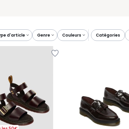
type d'article
genre
couleurs
catégories
 les 50€