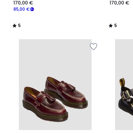
170,00 €
170,00 €
85,00 €
5
5
/
/
5
5