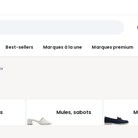
Best-sellers
Marques à la une
Marques premium
ir
s
Mules, sabots
M