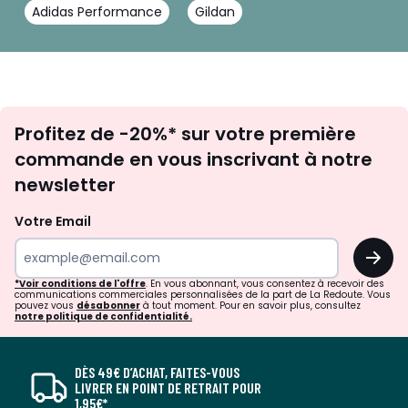
Adidas Performance
Gildan
Inscription
Profitez de -20%* sur votre première
newsletter
commande en vous inscrivant à notre
newsletter
Votre Email
OK
*Voir conditions de l'offre
. En vous abonnant, vous consentez à recevoir des
communications commerciales personnalisées de la part de La Redoute. Vous
pouvez vous
désabonner
à tout moment. Pour en savoir plus, consultez
notre politique de confidentialité.
DÈS 49€ D’ACHAT, FAITES-VOUS
LIVRER EN POINT DE RETRAIT POUR
1,95€*