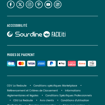
lien vers l'espace réseaux sociaux
lien vers l'espace réseaux sociaux
lien vers l'espace réseaux sociaux
lien vers l'espace réseaux sociaux
lien vers l'espace réseaux sociaux
lien vers le blog la redoute
ACCESSIBILITÉ
lien vers Sourdline
lien vers Faciliti
MODES DE PAIEMENT
CGV La Redoute
Conditions spécifiques Marketplace
Référencement et Critères de Classement
Informations
réglementaires et légales
Conditions Spécifiques Professionnels
CGU La Redoute
Avis clients
Conditions d'utilisation