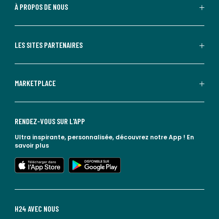
À PROPOS DE NOUS
LES SITES PARTENAIRES
MARKETPLACE
RENDEZ-VOUS SUR L'APP
Ultra inspirante, personnalisée, découvrez notre App !
En
savoir plus
lien vers l'app store
lien vers google play
H24 AVEC NOUS