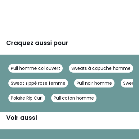
Craquez aussi pour
Pull homme col ouvert
Sweats à capuche homme
Sweat zippé rose femme
Pull noir homme
Sweat 
Polaire Rip Curl
Pull coton homme
Voir aussi