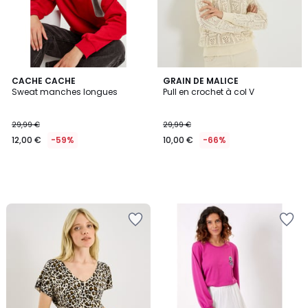
CACHE CACHE
GRAIN DE MALICE
Sweat manches longues
Pull en crochet à col V
29,99 €
29,99 €
12,00 €
-59%
10,00 €
-66%