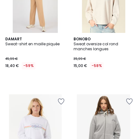
DAMART
BONOBO
Sweat-shirt en maille piquée
Sweat oversize col rond
manches longues
45,99 €
35,99 €
18,40 €
-59%
15,00 €
-58%