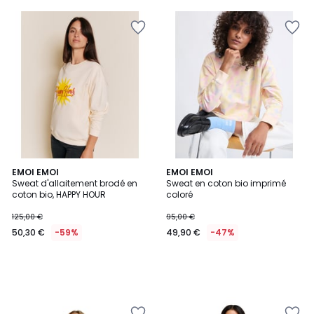
EMOI EMOI
EMOI EMOI
Sweat d'allaitement brodé en
Sweat en coton bio imprimé
coton bio, HAPPY HOUR
coloré
125,00 €
95,00 €
50,30 €
-59%
49,90 €
-47%