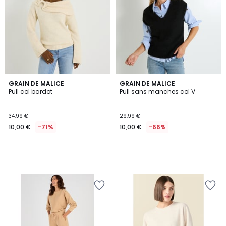
GRAIN DE MALICE
GRAIN DE MALICE
Pull col bardot
Pull sans manches col V
34,99 €
29,99 €
10,00 €
-71%
10,00 €
-66%