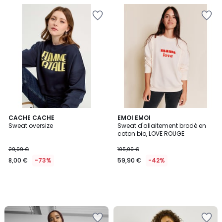
CACHE CACHE
EMOI EMOI
Sweat oversize
Sweat d'allaitement brodé en
coton bio, LOVE ROUGE
29,99 €
105,00 €
8,00 €
-73%
59,90 €
-42%