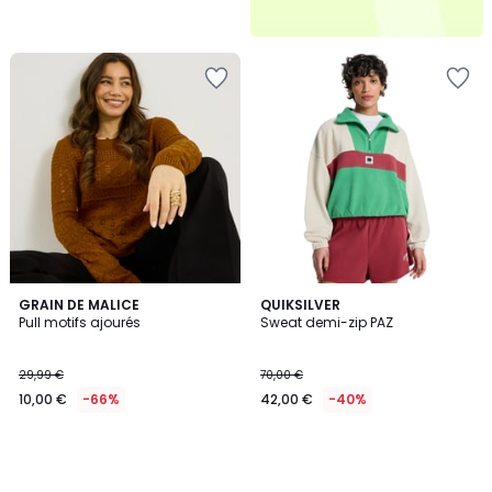
GRAIN DE MALICE
QUIKSILVER
Pull motifs ajourés
Sweat demi-zip PAZ
29,99 €
70,00 €
10,00 €
-66%
42,00 €
-40%