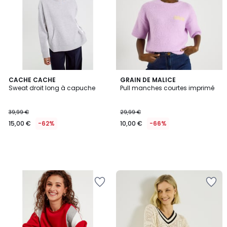
CACHE CACHE
GRAIN DE MALICE
Sweat droit long à capuche
Pull manches courtes imprimé
39,99 €
29,99 €
15,00 €
-62%
10,00 €
-66%