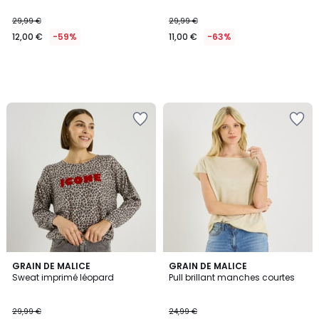
29,99 €
29,99 €
12,00 €
-59%
11,00 €
-63%
GRAIN DE MALICE
GRAIN DE MALICE
Sweat imprimé léopard
Pull brillant manches courtes
29,99 €
24,99 €