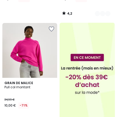
4,2
/
5
GRAIN DE MALICE
Pull col montant
34,99 €
10,00 €
-71%