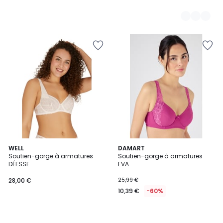
WELL
DAMART
Soutien-gorge à armatures
Soutien-gorge à armatures
DÉESSE
EVA
28,00 €
25,99 €
10,39 €
-60%