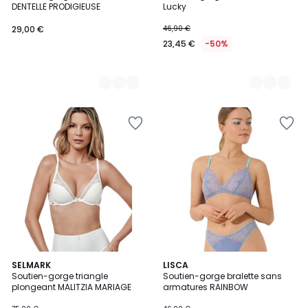
DENTELLE PRODIGIEUSE
Lucky
29,00 €
46,90 €
23,45 €
-50%
SELMARK
LISCA
Soutien-gorge triangle
Soutien-gorge bralette sans
plongeant MALITZIA MARIAGE
armatures RAINBOW