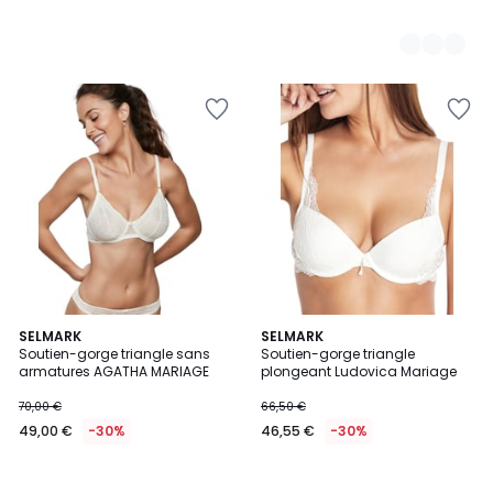
SELMARK
SELMARK
Soutien-gorge triangle sans
Soutien-gorge triangle
armatures AGATHA MARIAGE
plongeant Ludovica Mariage
70,00 €
66,50 €
49,00 €
-30%
46,55 €
-30%