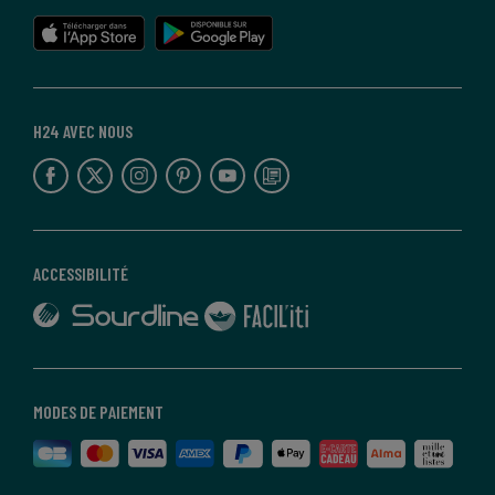
lien vers l'app store
lien vers google play
H24 AVEC NOUS
lien vers l'espace réseaux sociaux
lien vers l'espace réseaux sociaux
lien vers l'espace réseaux sociaux
lien vers l'espace réseaux sociaux
lien vers l'espace réseaux sociaux
lien vers le blog la redoute
ACCESSIBILITÉ
lien vers Sourdline
lien vers Faciliti
MODES DE PAIEMENT