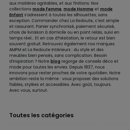
aux matières agréables, et aux finitions. Nos
collections
mode Femme
,
mode Homme
et
mode
Enfant
s’adressent à toutes les silhouettes, sans
exception. Commander chez La Redoute, c’est simple
et rassurant. Panier synchronisé, paiement sécurisé,
choix de livraison à domicile ou en point relais, suivi en
temps réel… Et en cas d’hésitation, le retour est bien
souvent gratuit. Retrouvez également nos marques
AMPM et La Redoute Intérieurs : du style et des
meubles bien pensés, sans complication. Besoin
d’inspiration ? Notre
blog
regorge de conseils déco et
mode pour toutes les envies. Depuis 1837, nous
innovons pour rester proches de votre quotidien. Notre
ambition reste la même : vous proposer des solutions
fiables, stylées et accessibles. Avec goût, toujours.
Avec vous, surtout.
Toutes les catégories