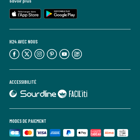
savoir plus
lien vers l'app store
lien vers google play
H24 AVEC NOUS
lien vers l'espace réseaux sociaux
lien vers l'espace réseaux sociaux
lien vers l'espace réseaux sociaux
lien vers l'espace réseaux sociaux
lien vers l'espace réseaux sociaux
lien vers le blog la redoute
ACCESSIBILITÉ
lien vers Sourdline
lien vers Faciliti
MODES DE PAIEMENT