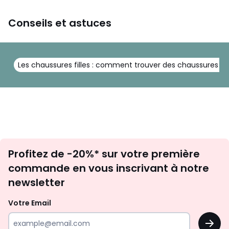
Conseils et astuces
Les chaussures filles : comment trouver des chaussures lé
Inscription
Profitez de -20%* sur votre première
newsletter
commande en vous inscrivant à notre
newsletter
Votre Email
OK