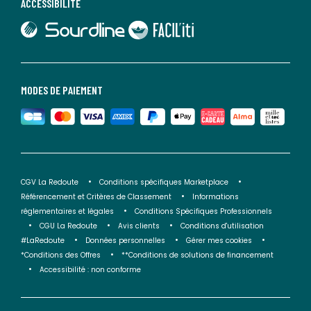
ACCESSIBILITÉ
lien vers Sourdline
lien vers Faciliti
MODES DE PAIEMENT
CGV La Redoute
Conditions spécifiques Marketplace
Référencement et Critères de Classement
Informations
réglementaires et légales
Conditions Spécifiques Professionnels
CGU La Redoute
Avis clients
Conditions d'utilisation
#LaRedoute
Données personnelles
Gérer mes cookies
*Conditions des Offres
**Conditions de solutions de financement
Accessibilité : non conforme