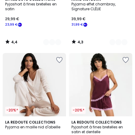
/ 5
/ 5
Pyjashort à fines bretelles en
Pyjama effet chambray,
Couleurs
Couleurs
satin
Signature CLÉLIE
29,99 €
39,99 €
23,99 €
31,99 €
4,4
4,3
/
/
5
5
-20%*
-20%*
3,2
2
LA REDOUTE COLLECTIONS
LA REDOUTE COLLECTIONS
/ 5
Pyjama en maille nid d'abeille
Pyjashort à fines bretelles en
Couleurs
satin et dentelle