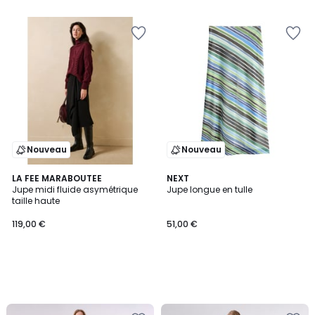
Nouveau
Nouveau
LA FEE MARABOUTEE
NEXT
Jupe midi fluide asymétrique
Jupe longue en tulle
taille haute
119,00 €
51,00 €