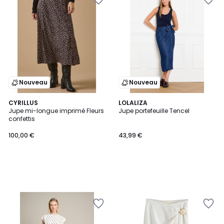
Nouveau
Nouveau
CYRILLUS
LOLALIZA
Jupe mi-longue imprimé Fleurs
Jupe portefeuille Tencel
confettis
100,00 €
43,99 €