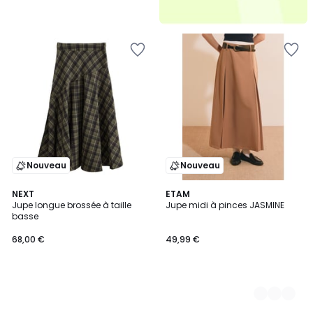
Nouveau
Nouveau
NEXT
3
ETAM
Jupe longue brossée à taille
Jupe midi à pinces JASMINE
Couleurs
basse
68,00 €
49,99 €