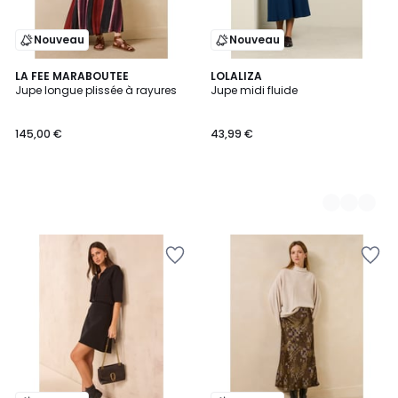
Nouveau
Nouveau
LA FEE MARABOUTEE
2
LOLALIZA
Jupe longue plissée à rayures
Jupe midi fluide
Couleurs
145,00 €
43,99 €