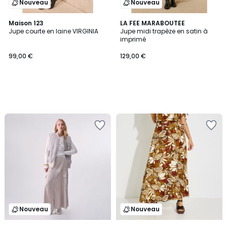
Nouveau
Nouveau
Maison 123
LA FEE MARABOUTEE
Jupe courte en laine VIRGINIA
Jupe midi trapèze en satin à
imprimé
99,00 €
129,00 €
Nouveau
Nouveau