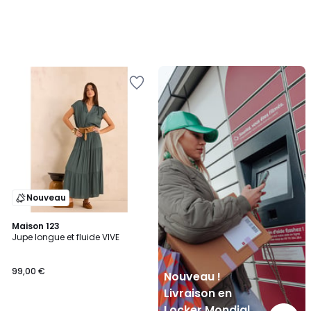
Nouveau
!
Livraison
en
Locker
Mondial
Relay
Nouveau
Maison 123
Jupe longue et fluide VIVE
99,00 €
Nouveau !
Livraison en
Locker Mondial