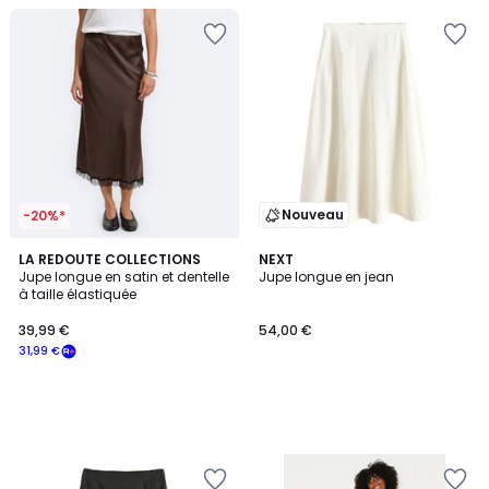
Nouveau
-20%*
LA REDOUTE COLLECTIONS
NEXT
Jupe longue en satin et dentelle
Jupe longue en jean
à taille élastiquée
39,99 €
54,00 €
31,99 €