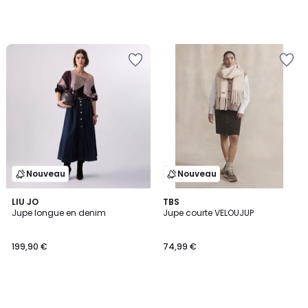
Nouveau
Nouveau
LIU JO
TBS
Jupe longue en denim
Jupe courte VELOUJUP
199,90 €
74,99 €