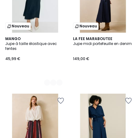
Nouveau
Nouveau
2
MANGO
LA FEE MARABOUTEE
Jupe à taille élastique avec
Jupe midi portefeuille en denim
Couleurs
fentes
45,99 €
149,00 €