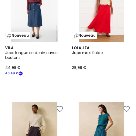
Nouveau
Nouveau
VILA
LOLALIZA
Jupe longue en denim, avec
Jupe maxi fluide
boutons
44,99 €
29,99 €
40,49 €