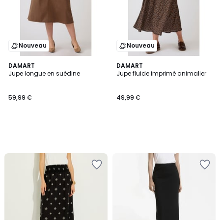
Nouveau
Nouveau
DAMART
DAMART
Jupe longue en suédine
Jupe fluide imprimé animalier
59,99 €
49,99 €