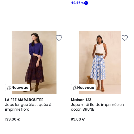
49,46 €
Nouveau
Nouveau
LA FEE MARABOUTEE
Maison 123
Jupe longue élastiquée à
Jupe midi fluide imprimée en
imprimé floral
coton BRUNE
139,00 €
89,00 €