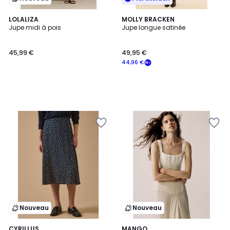
LOLALIZA
MOLLY BRACKEN
Jupe midi à pois
Jupe longue satinée
45,99 €
49,95 €
44,96 €
Nouveau
Nouveau
CYRILLUS
MANGO