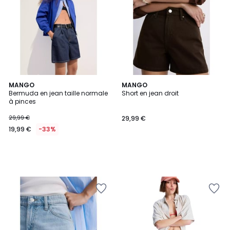
MANGO
MANGO
Bermuda en jean taille normale
Short en jean droit
à pinces
29,99 €
29,99 €
19,99 €
-33%