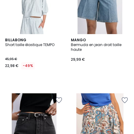
BILLABONG
MANGO
Short taille élastique TEMPO
Bermuda en jean droit taille
haute
45,95 €
29,99 €
22,98 €
-49%