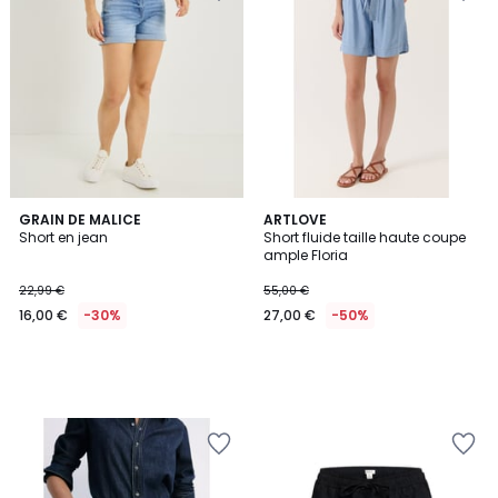
GRAIN DE MALICE
ARTLOVE
Short en jean
Short fluide taille haute coupe
ample Floria
22,99 €
55,00 €
16,00 €
-30%
27,00 €
-50%