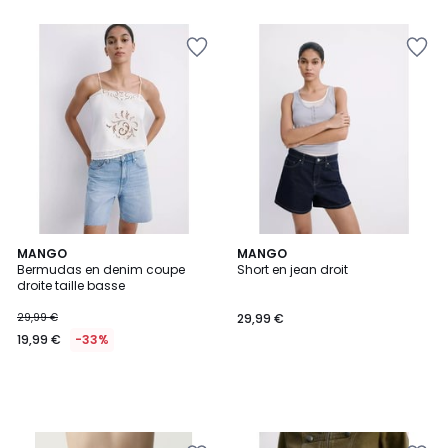
MANGO
MANGO
Bermudas en denim coupe
Short en jean droit
droite taille basse
29,99 €
29,99 €
19,99 €
-33%