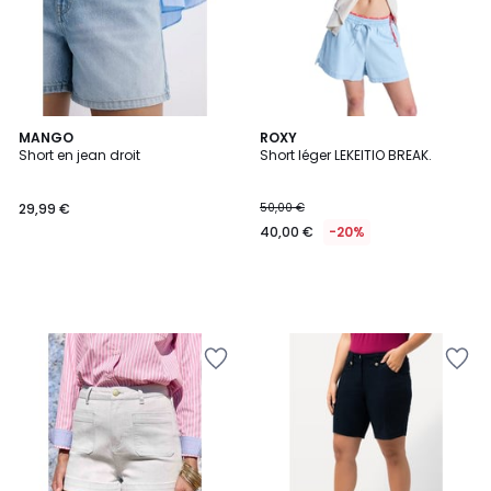
MANGO
ROXY
Short en jean droit
Short léger LEKEITIO BREAK.
29,99 €
50,00 €
40,00 €
-20%