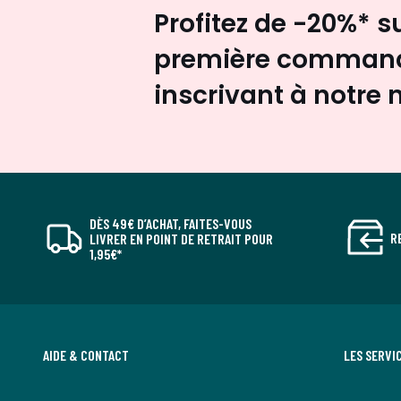
Profitez de -20%* s
première command
inscrivant à notre 
DÈS 49€ D’ACHAT, FAITES-VOUS
R
LIVRER EN POINT DE RETRAIT POUR
1,95€*
AIDE & CONTACT
LES SERVI