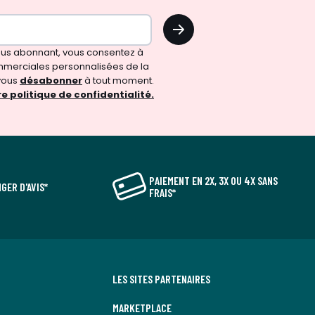
OK
vous abonnant, vous consentez à
merciales personnalisées de la
vous
désabonner
à tout moment.
e politique de confidentialité.
PAIEMENT EN 2X, 3X OU 4X SANS
GER D'AVIS*
FRAIS*
LES SITES PARTENAIRES
MARKETPLACE