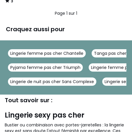
3
/
5
Page 1 sur 1
Craquez aussi pour
Lingerie femme pas cher Chantelle
Tanga pas cher Pl
Pyjama femme pas cher Triumph
Lingerie femme pa
Lingerie de nuit pas cher Sans Complexe
Lingerie sexy
Tout savoir sur :
Lingerie sexy pas cher
Bustier ou combinaison avec portes-jarretelles : la lingerie
sexy est sans doute l'atout féminité par excellence. Ces