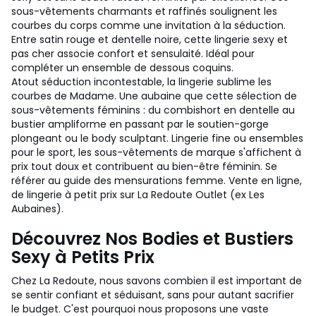
sous-vêtements charmants et raffinés soulignent les
courbes du corps comme une invitation à la séduction.
Entre satin rouge et dentelle noire, cette lingerie sexy et
pas cher associe confort et sensulaité. Idéal pour
compléter un ensemble de dessous coquins.
Atout séduction incontestable, la lingerie sublime les
courbes de Madame. Une aubaine que cette sélection de
sous-vêtements féminins : du combishort en dentelle au
bustier ampliforme en passant par le soutien-gorge
plongeant ou le body sculptant. Lingerie fine ou ensembles
pour le sport, les sous-vêtements de marque s'affichent à
prix tout doux et contribuent au bien-être féminin. Se
référer au guide des mensurations femme. Vente en ligne,
de lingerie à petit prix sur La Redoute Outlet (ex Les
Aubaines).
Découvrez Nos Bodies et Bustiers
Sexy à Petits Prix
Chez La Redoute, nous savons combien il est important de
se sentir confiant et séduisant, sans pour autant sacrifier
le budget. C'est pourquoi nous proposons une vaste