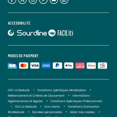
ACCESSIBILITÉ
lien vers Sourdline
lien vers Faciliti
MODES DE PAIEMENT
CGV La Redoute
Conditions spécifiques Marketplace
Référencement et Critères de Classement
Informations
réglementaires et légales
Conditions Spécifiques Professionnels
CGU La Redoute
Avis clients
Conditions d'utilisation
#LaRedoute
Données personnelles
Gérer mes cookies