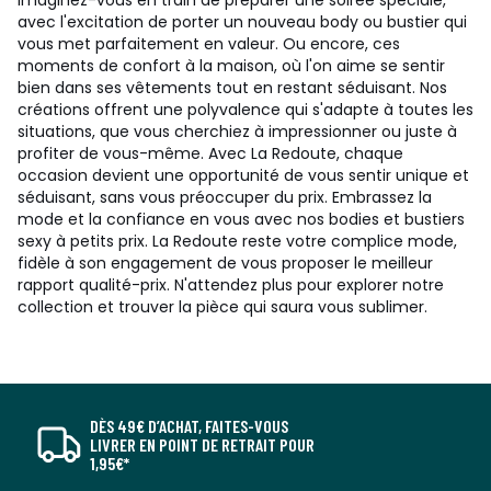
Imaginez-vous en train de préparer une soirée spéciale,
avec l'excitation de porter un nouveau body ou bustier qui
vous met parfaitement en valeur. Ou encore, ces
moments de confort à la maison, où l'on aime se sentir
bien dans ses vêtements tout en restant séduisant. Nos
créations offrent une polyvalence qui s'adapte à toutes les
situations, que vous cherchiez à impressionner ou juste à
profiter de vous-même. Avec La Redoute, chaque
occasion devient une opportunité de vous sentir unique et
séduisant, sans vous préoccuper du prix. Embrassez la
mode et la confiance en vous avec nos bodies et bustiers
sexy à petits prix. La Redoute reste votre complice mode,
fidèle à son engagement de vous proposer le meilleur
rapport qualité-prix. N'attendez plus pour explorer notre
collection et trouver la pièce qui saura vous sublimer.
DÈS 49€ D’ACHAT, FAITES-VOUS
LIVRER EN POINT DE RETRAIT POUR
1,95€*