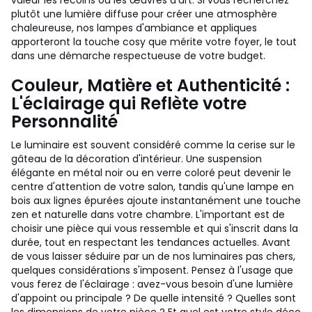
valeur les recoins ou les œuvres d'art. Si vous recherchez
plutôt une lumière diffuse pour créer une atmosphère
chaleureuse, nos lampes d'ambiance et appliques
apporteront la touche cosy que mérite votre foyer, le tout
dans une démarche respectueuse de votre budget.
Couleur, Matière et Authenticité :
L'éclairage qui Reflète votre
Personnalité
Le luminaire est souvent considéré comme la cerise sur le
gâteau de la décoration d'intérieur. Une suspension
élégante en métal noir ou en verre coloré peut devenir le
centre d'attention de votre salon, tandis qu'une lampe en
bois aux lignes épurées ajoute instantanément une touche
zen et naturelle dans votre chambre. L'important est de
choisir une pièce qui vous ressemble et qui s'inscrit dans la
durée, tout en respectant les tendances actuelles. Avant
de vous laisser séduire par un de nos luminaires pas chers,
quelques considérations s'imposent. Pensez à l'usage que
vous ferez de l'éclairage : avez-vous besoin d'une lumière
d'appoint ou principale ? De quelle intensité ? Quelles sont