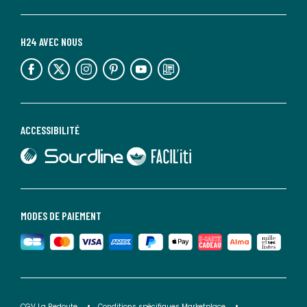
H24 AVEC NOUS
lien vers l'espace réseaux sociaux
lien vers l'espace réseaux sociaux
lien vers l'espace réseaux sociaux
lien vers l'espace réseaux sociaux
lien vers l'espace réseaux sociaux
lien vers le blog la redoute
ACCESSIBILITÉ
lien vers Sourdline
lien vers Faciliti
MODES DE PAIEMENT
CGV La Redoute
Conditions spécifiques Marketplace