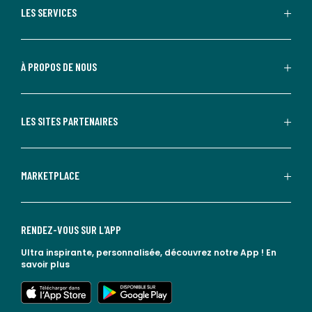
LES SERVICES
À PROPOS DE NOUS
LES SITES PARTENAIRES
MARKETPLACE
RENDEZ-VOUS SUR L'APP
Ultra inspirante, personnalisée, découvrez notre App !
En
savoir plus
lien vers l'app store
lien vers google play