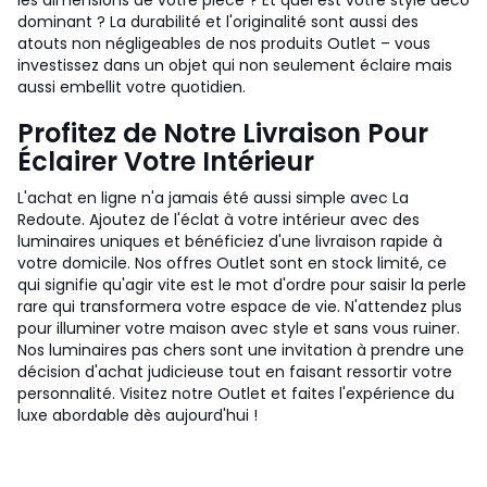
les dimensions de votre pièce ? Et quel est votre style déco
dominant ? La durabilité et l'originalité sont aussi des
atouts non négligeables de nos produits Outlet – vous
investissez dans un objet qui non seulement éclaire mais
aussi embellit votre quotidien.
Profitez de Notre Livraison Pour
Éclairer Votre Intérieur
L'achat en ligne n'a jamais été aussi simple avec La
Redoute. Ajoutez de l'éclat à votre intérieur avec des
luminaires uniques et bénéficiez d'une livraison rapide à
votre domicile. Nos offres Outlet sont en stock limité, ce
qui signifie qu'agir vite est le mot d'ordre pour saisir la perle
rare qui transformera votre espace de vie. N'attendez plus
pour illuminer votre maison avec style et sans vous ruiner.
Nos luminaires pas chers sont une invitation à prendre une
décision d'achat judicieuse tout en faisant ressortir votre
personnalité. Visitez notre Outlet et faites l'expérience du
luxe abordable dès aujourd'hui !