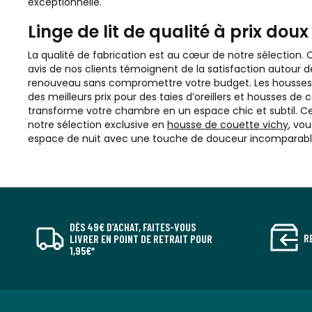
exceptionnelle.
Linge de lit de qualité à prix doux
La qualité de fabrication est au cœur de notre sélection. Ch
avis de nos clients témoignent de la satisfaction autour d
renouveau sans compromettre votre budget. Les housses de
des meilleurs prix pour des taies d’oreillers et housses de
transforme votre chambre en un espace chic et subtil. Ce m
notre sélection exclusive en
housse de couette vichy
, vo
espace de nuit avec une touche de douceur incomparable 
DÈS 49€ D’ACHAT, FAITES-VOUS
R
LIVRER EN POINT DE RETRAIT POUR
1,95€*