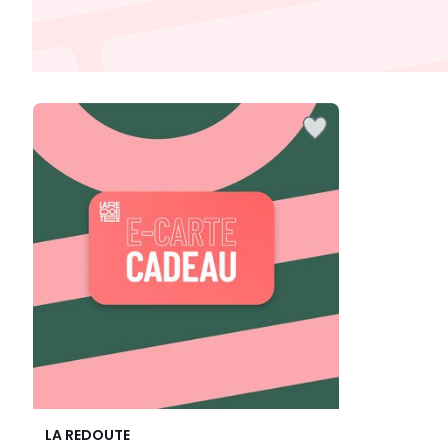
3
LA REDOUTE