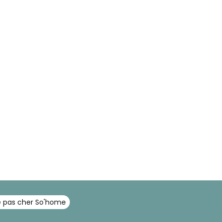
e pas cher So'home