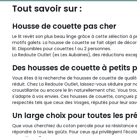
Tout savoir sur :
Housse de couette pas cher
Le lit revêt son plus beau linge grâce à cette sélection à 
motifs galets. La housse de couette se fait objet de déc
lit. Disponibles pour couettes 1 ou 2 personnes.
La Redoute Outlet (ex Les Aubaines), des réductions exce
Des housses de couette à petits p
Vous êtes à la recherche de housses de couette de qualité
réduit. Chez La Redoute Outlet, laissez-vous séduire par 
croustillante ou encore le lin naturellement chic. Vous t
s'adapte à vos envies. Ces housses de couette, conçues p
respectés tels que ceux des Vosges, réputés pour leur savoi
Un large choix pour toutes les pr
Que vous cherchiez du coton percale pour sa résistance et 
répondre à tous les goûts. Pour ceux qui privilégient l'éco