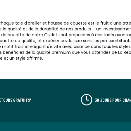
aque taie d’oreiller et housse de couette est le fruit d'une atten
e la qualité et de la durabilité de nos produits – un investisse
 couette de notre Outlet sont proposées à des tarifs avantageu
 couette de qualité, et expériencez le luxe sans les prix exorbita
otif frais et élégant s'invite avec aisance dans tous les styles 
us bénéficiez de la qualité premium que vous attendez de La Redo
et un style affirmé.
ETOURS GRATUITS*
30 JOURS POUR CHAN