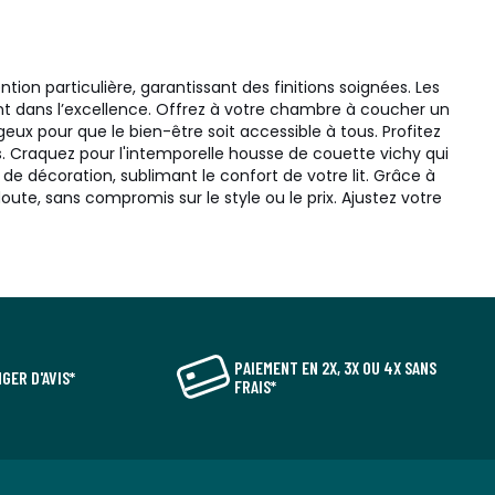
tion particulière, garantissant des finitions soignées. Les
ment dans l’excellence. Offrez à votre chambre à coucher un
x pour que le bien-être soit accessible à tous. Profitez
nts. Craquez pour l'intemporelle housse de couette vichy qui
de décoration, sublimant le confort de votre lit. Grâce à
ute, sans compromis sur le style ou le prix. Ajustez votre
PAIEMENT EN 2X, 3X OU 4X SANS
GER D'AVIS*
FRAIS*