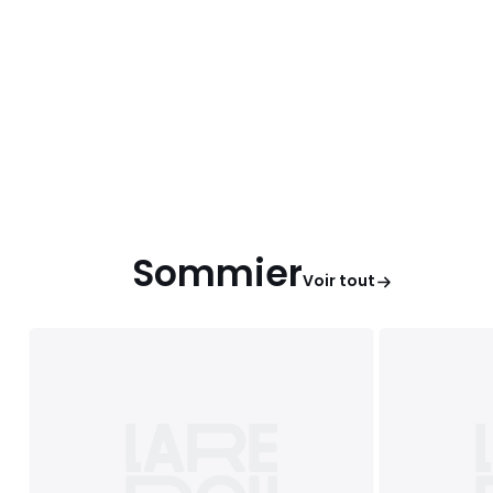
Sommier
Voir tout