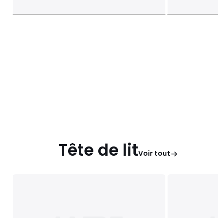
Tête de lit
Voir tout