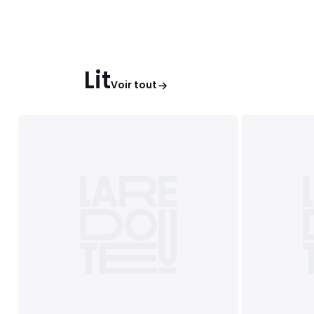
Lit
Voir tout