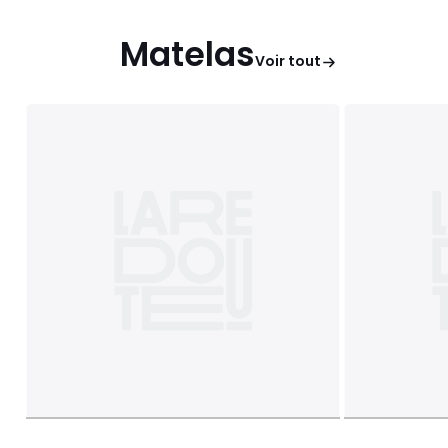
Matelas
Voir tout