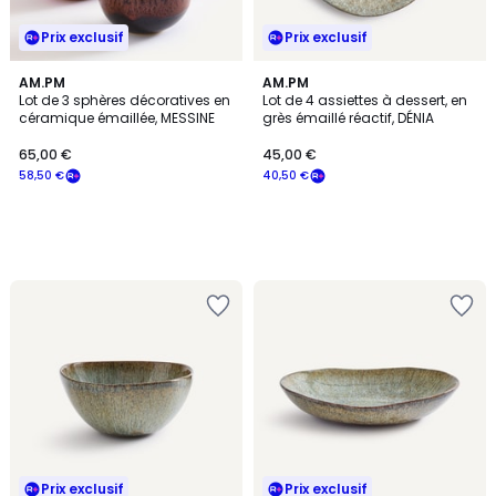
Prix exclusif
Prix exclusif
AM.PM
AM.PM
Lot de 3 sphères décoratives en
Lot de 4 assiettes à dessert, en
céramique émaillée, MESSINE
grès émaillé réactif, DÉNIA
65,00 €
45,00 €
58,50 €
40,50 €
Prix exclusif
Prix exclusif