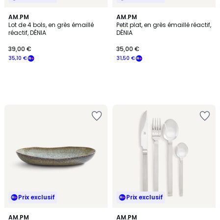
AM.PM
AM.PM
Lot de 4 bols, en grès émaillé
Petit plat, en grès émaillé réactif,
réactif, DÉNIA
DÉNIA
39,00 €
35,00 €
35,10 €
31,50 €
Prix exclusif
Prix exclusif
AM.PM
AM.PM