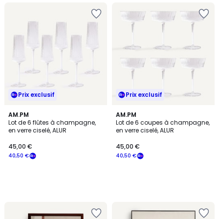
Prix exclusif
Prix exclusif
AM.PM
AM.PM
Lot de 6 flûtes à champagne,
Lot de 6 coupes à champagne,
en verre ciselé, ALUR
en verre ciselé, ALUR
45,00 €
45,00 €
40,50 €
40,50 €