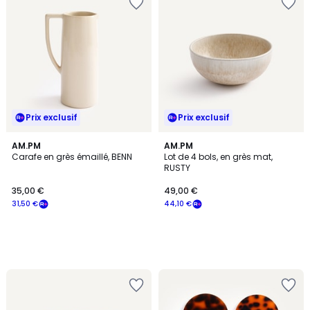
Prix exclusif
Prix exclusif
AM.PM
AM.PM
Carafe en grès émaillé, BENN
Lot de 4 bols, en grès mat,
RUSTY
35,00 €
49,00 €
31,50 €
44,10 €