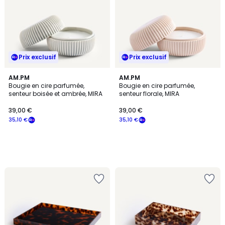
Prix exclusif
Prix exclusif
AM.PM
AM.PM
Bougie en cire parfumée,
Bougie en cire parfumée,
senteur boisée et ambrée, MIRA
senteur florale, MIRA
39,00 €
39,00 €
35,10 €
35,10 €