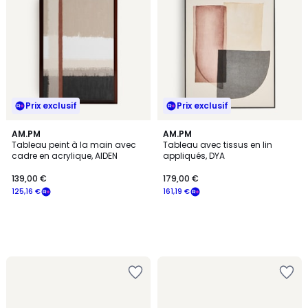
Prix exclusif
Prix exclusif
AM.PM
AM.PM
Tableau peint à la main avec
Tableau avec tissus en lin
cadre en acrylique, AIDEN
appliqués, DYA
139,00 €
179,00 €
125,16 €
161,19 €