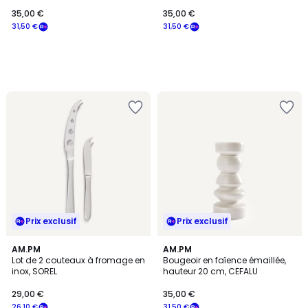
35,00 €
35,00 €
31,50 €
31,50 €
Prix exclusif
Prix exclusif
AM.PM
AM.PM
Lot de 2 couteaux à fromage en
Bougeoir en faïence émaillée,
inox, SOREL
hauteur 20 cm, CEFALU
29,00 €
35,00 €
26,10 €
31,50 €