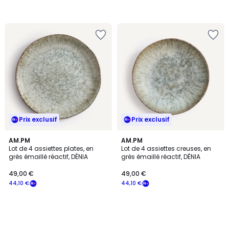
Prix exclusif
Prix exclusif
AM.PM
AM.PM
Lot de 4 assiettes plates, en
Lot de 4 assiettes creuses, en
grès émaillé réactif, DÉNIA
grès émaillé réactif, DÉNIA
49,00 €
49,00 €
44,10 €
44,10 €