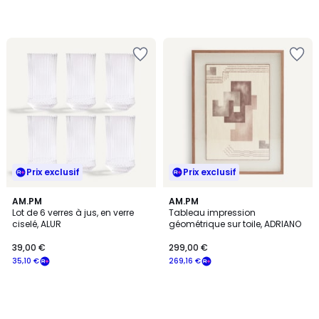
Prix exclusif
Prix exclusif
AM.PM
AM.PM
Lot de 6 verres à jus, en verre
Tableau impression
ciselé, ALUR
géométrique sur toile, ADRIANO
39,00 €
299,00 €
35,10 €
269,16 €