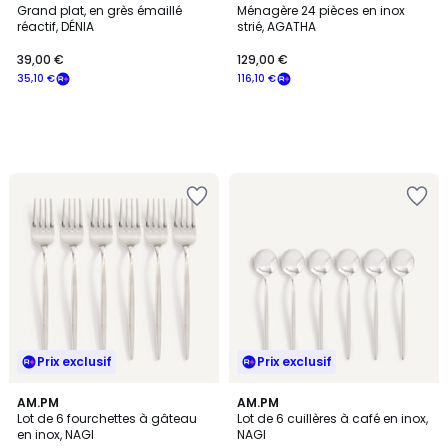
Grand plat, en grès émaillé
Ménagère 24 pièces en inox
réactif, DÉNIA
strié, AGATHA
39,00 €
129,00 €
35,10 €
116,10 €
Prix exclusif
Prix exclusif
AM.PM
AM.PM
Lot de 6 fourchettes à gâteau
Lot de 6 cuillères à café en inox,
en inox, NAGI
NAGI