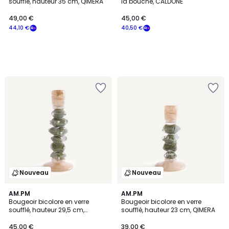
soufflé, hauteur 35 cm, QIMERA
la bouche, CALDONE
49,00 €
45,00 €
44,10 €
40,50 €
Nouveau
Nouveau
AM.PM
AM.PM
Bougeoir bicolore en verre
Bougeoir bicolore en verre
soufflé, hauteur 29,5 cm,
soufflé, hauteur 23 cm, QIMERA
QIMERA
45,00 €
39,00 €