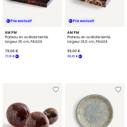
Prix exclusif
Prix exclusif
AM.PM
AM.PM
Plateau en acétate teinté,
Plateau en acétate teinté,
largeur 35 cm, PAULEA
largeur 26,5 cm, PAULEA
79,00 €
39,00 €
71,10 €
35,10 €