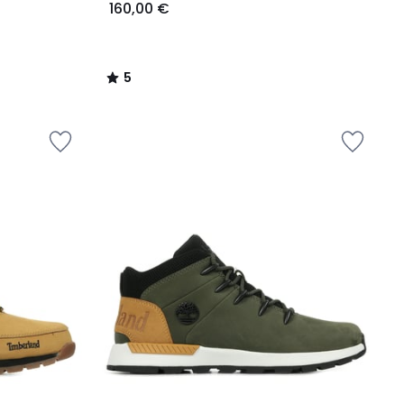
160,00 €
5
/
5