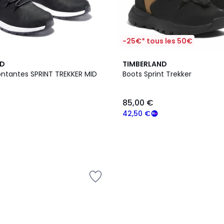
-25€* tous les 50€
ND
TIMBERLAND
ntantes SPRINT TREKKER MID
Boots Sprint Trekker
85,00 €
42,50 €