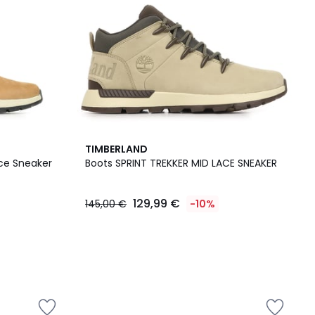
TIMBERLAND
ace Sneaker
Boots SPRINT TREKKER MID LACE SNEAKER
129,99 €
145,00 €
-10%