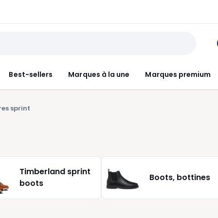
Best-sellers
Marques à la une
Marques premium
es sprint
Timberland sprint
Boots, bottines
boots