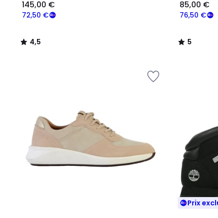
145,00 €
85,00 €
72,50 €
76,50 €
4,5
5
/
/
5
5
Prix excl