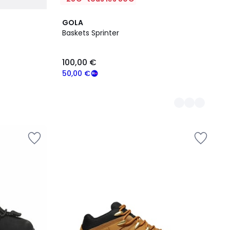
2
GOLA
Couleurs
Baskets Sprinter
100,00 €
50,00 €