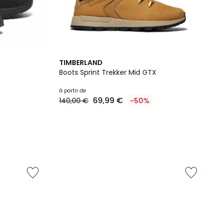
TIMBERLAND
Boots Sprint Trekker Mid GTX
à partir de
69,99 €
140,00 €
-50%