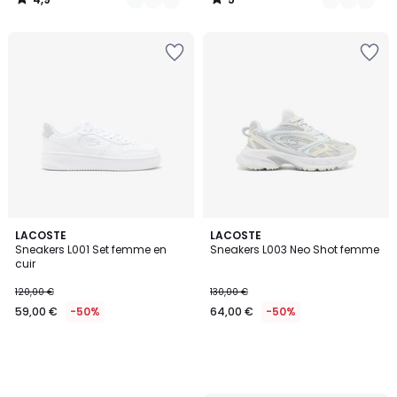
/
/
5
5
LACOSTE
LACOSTE
Sneakers L001 Set femme en
Sneakers L003 Neo Shot femme
cuir
120,00 €
130,00 €
59,00 €
-50%
64,00 €
-50%