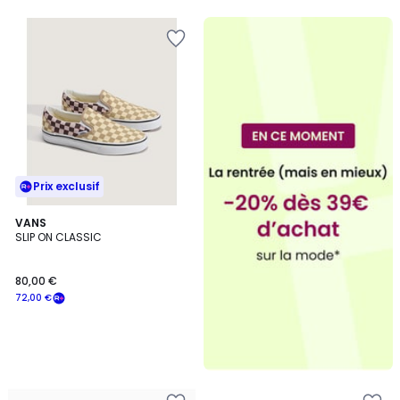
5
5
Prix exclusif
VANS
SLIP ON CLASSIC
80,00 €
72,00 €