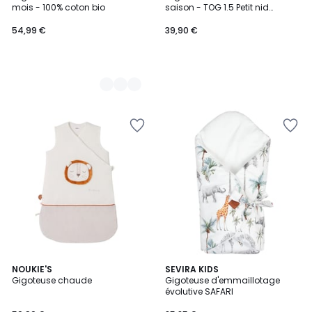
Couleurs
mois - 100% coton bio
saison - TOG 1.5 Petit nid
naissance
54,99 €
39,90 €
NOUKIE'S
SEVIRA KIDS
Gigoteuse chaude
Gigoteuse d'emmaillotage
évolutive SAFARI