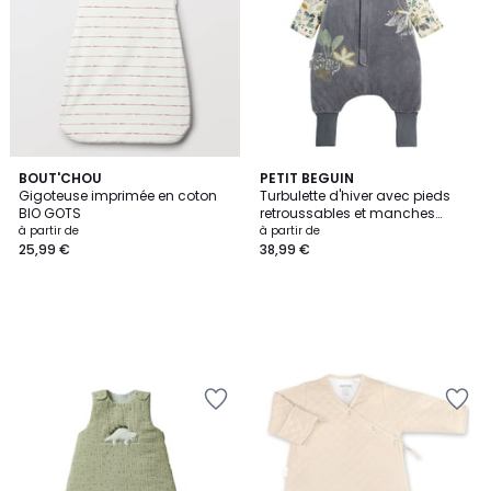
BOUT'CHOU
PETIT BEGUIN
Gigoteuse imprimée en coton
Turbulette d'hiver avec pieds
BIO GOTS
retroussables et manches
amovibles Boavista
à partir de
à partir de
25,99 €
38,99 €