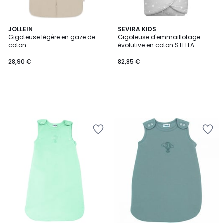
JOLLEIN
SEVIRA KIDS
Gigoteuse légère en gaze de
Gigoteuse d'emmaillotage
coton
évolutive en coton STELLA
28,90 €
82,85 €