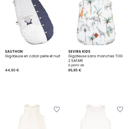
SAUTHON
SEVIRA KIDS
Gigoteuse en coton perle et nuit
Gigoteuse sans manches TOG
2 SAFARI
à partir de
44,90 €
86,85 €