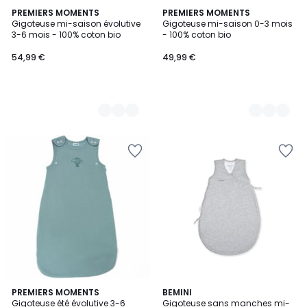
9
PREMIERS MOMENTS
9
PREMIERS MOMENTS
Gigoteuse mi-saison évolutive
Gigoteuse mi-saison 0-3 mois
Couleurs
Couleurs
3-6 mois - 100% coton bio
- 100% coton bio
54,99 €
49,99 €
8
PREMIERS MOMENTS
BEMINI
Gigoteuse été évolutive 3-6
Gigoteuse sans manches mi-