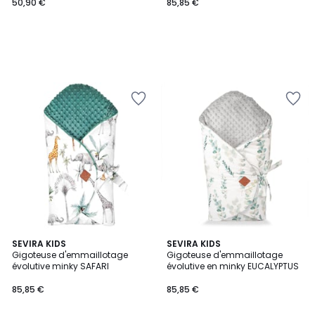
50,90 €
85,85 €
SEVIRA KIDS
SEVIRA KIDS
Gigoteuse d'emmaillotage
Gigoteuse d'emmaillotage
évolutive minky SAFARI
évolutive en minky EUCALYPTUS
85,85 €
85,85 €