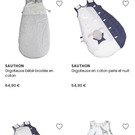
SAUTHON
SAUTHON
Gigoteuse bébé brodée en
Gigoteuse en coton perle et nuit
coton
64,90 €
54,90 €