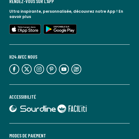
RENDEZ-VOUS SUR L'APP
Ultra inspirante, personnalisée, découvrez notre App !
En
savoir plus
lien vers l'app store
lien vers google play
H24 AVEC NOUS
lien vers l'espace réseaux sociaux
lien vers l'espace réseaux sociaux
lien vers l'espace réseaux sociaux
lien vers l'espace réseaux sociaux
lien vers l'espace réseaux sociaux
lien vers le blog la redoute
ACCESSIBILITÉ
lien vers Sourdline
lien vers Faciliti
MODES DE PAIEMENT