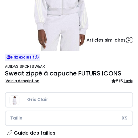
Articles similaires
Prix exclusif
ADIDAS SPORTSWEAR
Sweat zippé à capuche FUTURS ICONS
Voir la description
5
/5
1 avis
Gris Clair
Taille
XS
Guide des tailles