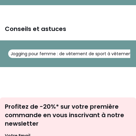
Conseils et astuces
Jogging pour femme : de vêtement de sport à vêtement
Inscription
Profitez de -20%* sur votre première
newsletter
commande en vous inscrivant à notre
newsletter
Votre Email