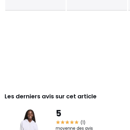
Les derniers avis sur cet article
5
(1)
moyenne des avis