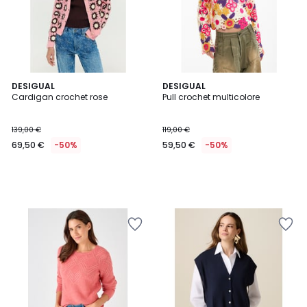
DESIGUAL
DESIGUAL
Cardigan crochet rose
Pull crochet multicolore
139,00 €
119,00 €
69,50 €
-50%
59,50 €
-50%