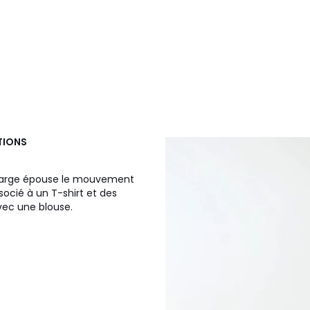
CTIONS
pe large épouse le mouvement
socié à un T-shirt et des
avec une blouse.