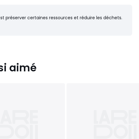
'est préserver certaines ressources et réduire les déchets.
si aimé