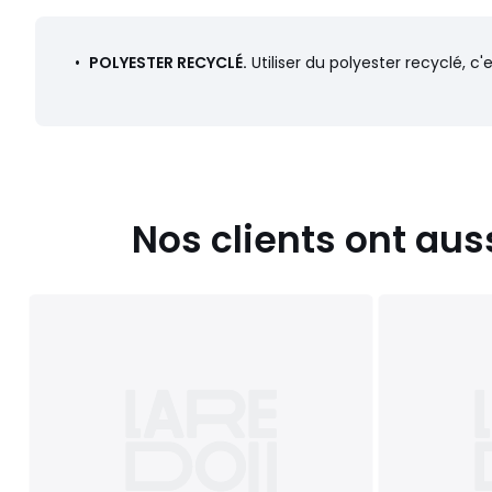
Caractéristiques environnementales de l’emballage
En savoir plus sur nos emballages
•
POLYESTER RECYCLÉ.
Utiliser du polyester recyclé, c
Nos clients ont aus