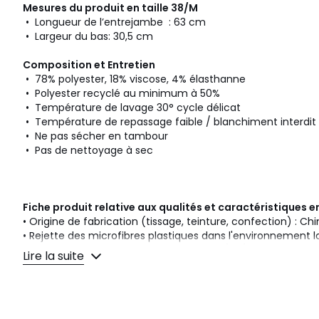
Mesures du produit en taille 38/M
• Longueur de l’entrejambe : 63 cm
• Largeur du bas: 30,5 cm
Composition et Entretien
• 78% polyester, 18% viscose, 4% élasthanne
• Polyester recyclé au minimum à 50%
• Température de lavage 30° cycle délicat
• Température de repassage faible / blanchiment interdit
• Ne pas sécher en tambour
• Pas de nettoyage à sec
Fiche produit relative aux qualités et caractéristiques
• Origine de fabrication (tissage, teinture, confection) : Ch
• Rejette des microfibres plastiques dans l'environnement l
Dernière mise à jour des informations : 11/03/2026
Lire la suite
Couleurs
Bleu Marine, Noir
Tailles
34, 36, 38, 40, 42, 44, 46, 48, 50, 52