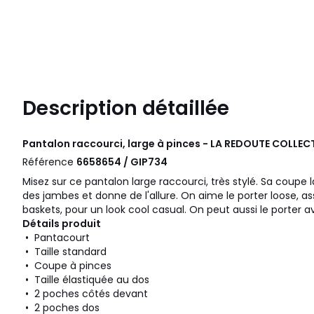
Description détaillée
Pantalon raccourci, large à pinces - LA REDOUTE COLLE
Référence
6658654 / GIP734
Misez sur ce pantalon large raccourci, très stylé. Sa cou
des jambes et donne de l'allure. On aime le porter loose, as
baskets, pour un look cool casual. On peut aussi le porter 
Détails produit
• Pantacourt
• Taille standard
• Coupe à pinces
• Taille élastiquée au dos
• 2 poches côtés devant
• 2 poches dos