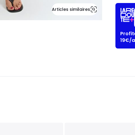
Articles similaires
Profi
19€/a