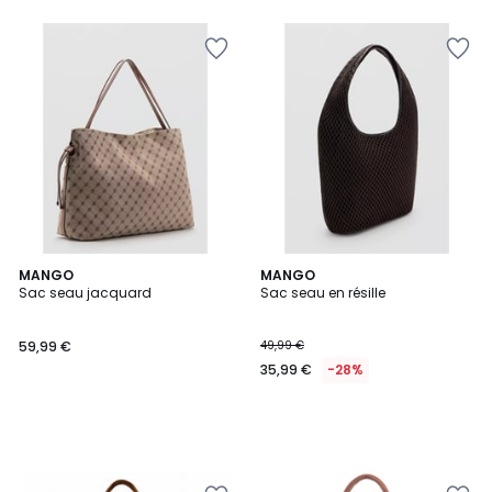
MANGO
MANGO
Sac seau jacquard
Sac seau en résille
59,99 €
49,99 €
35,99 €
-28%