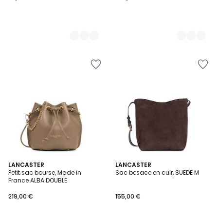
4
LANCASTER
4
LANCASTER
Petit sac bourse, Made in
Sac besace en cuir, SUEDE M
Couleurs
Couleurs
France ALBA DOUBLE
219,00 €
155,00 €