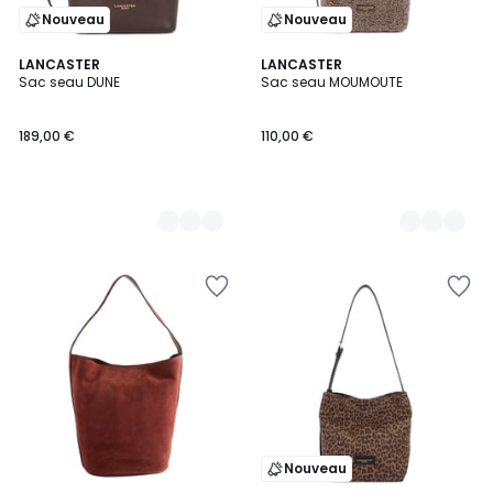
Nouveau
Nouveau
6
LANCASTER
3
LANCASTER
Sac seau DUNE
Sac seau MOUMOUTE
Couleurs
Couleurs
189,00 €
110,00 €
Nouveau