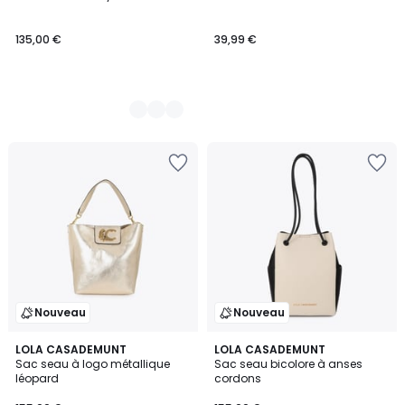
Couleurs
135,00 €
39,99 €
Nouveau
Nouveau
LOLA CASADEMUNT
2
LOLA CASADEMUNT
Sac seau à logo métallique
Sac seau bicolore à anses
Couleurs
léopard
cordons