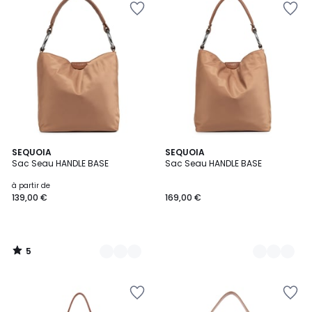
5
14
SEQUOIA
10
SEQUOIA
/
Sac Seau HANDLE BASE
Sac Seau HANDLE BASE
Couleurs
Couleurs
5
à partir de
139,00 €
169,00 €
5
/
5