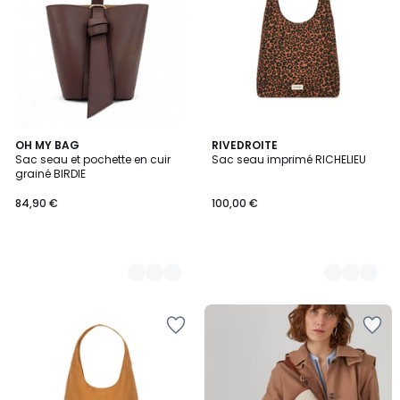
13
OH MY BAG
3
RIVEDROITE
Sac seau et pochette en cuir
Sac seau imprimé RICHELIEU
Couleurs
Couleurs
grainé BIRDIE
84,90 €
100,00 €