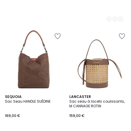
5
5
SEQUOIA
3
LANCASTER
/
Sac Seau HANDLE SUÉDINE
Sac seau à lacets coulissants,
Couleurs
Couleurs
5
M CANNAGE ROTIN
169,00 €
159,00 €