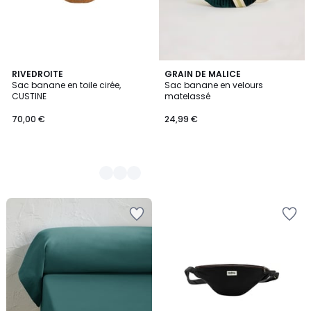
3
RIVEDROITE
GRAIN DE MALICE
Sac banane en toile cirée,
Sac banane en velours
Couleurs
CUSTINE
matelassé
70,00 €
24,99 €