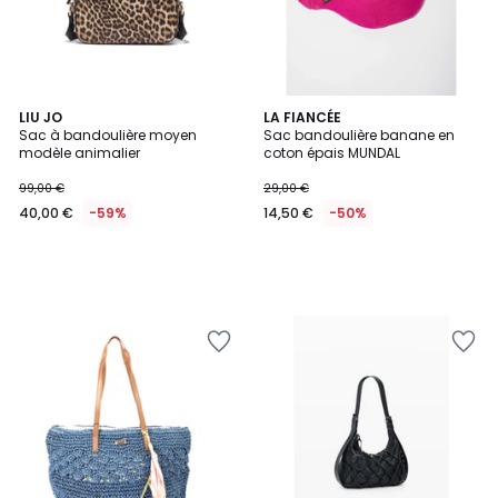
LIU JO
LA FIANCÉE
Sac à bandoulière moyen
Sac bandoulière banane en
modèle animalier
coton épais MUNDAL
99,00 €
29,00 €
40,00 €
-59%
14,50 €
-50%