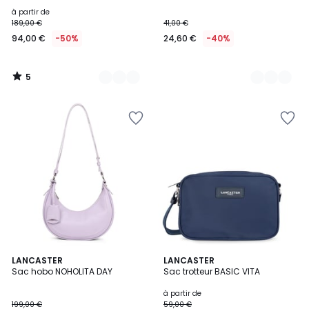
5
à partir de
189,00 €
41,00 €
94,00 €
-50%
24,60 €
-40%
5
/
5
3
LANCASTER
4
LANCASTER
Sac hobo NOHOLITA DAY
Sac trotteur BASIC VITA
Couleurs
Couleurs
à partir de
199,00 €
59,00 €