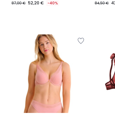
52,20 €
4
87,00 €
-40%
84,50 €