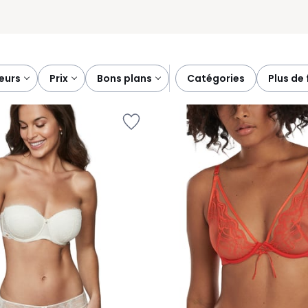
leurs
prix
bons plans
catégories
plus de 