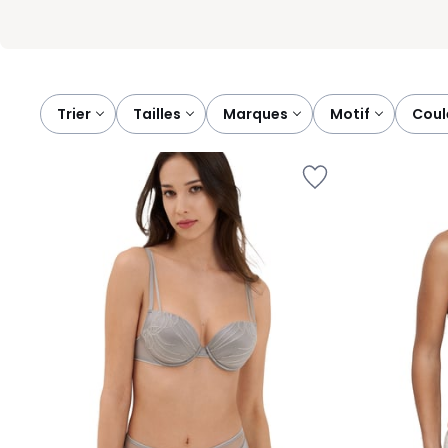
Trier
tailles
marques
motif
cou