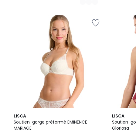
2
LISCA
LISCA
Couleurs
Soutien-gorge préformé EMINENCE
Soutien-go
MARIAGE
Gloriosa