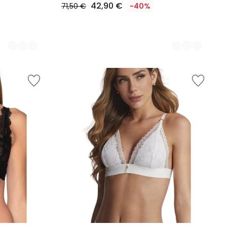
42,90 €
71,50 €
-40%