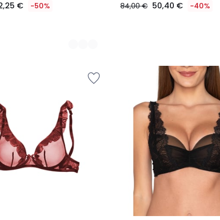
2,25 €
50,40 €
-50%
84,00 €
-40%