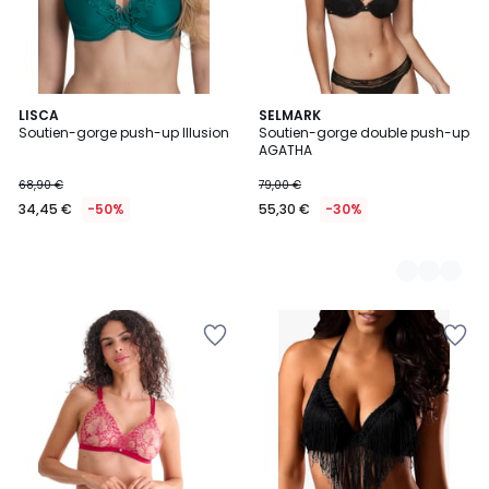
LISCA
2
SELMARK
Soutien-gorge push-up Illusion
Soutien-gorge double push-up
Couleurs
AGATHA
68,90 €
79,00 €
34,45 €
-50%
55,30 €
-30%