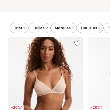
Trier
tailles
marques
couleurs
-20%*
-20%*