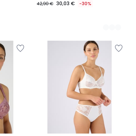
30,03 €
42,90 €
-30%