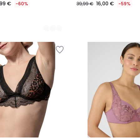
,99 €
16,00 €
-60%
39,99 €
-59%