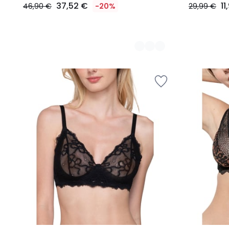
37,52 €
11
46,90 €
-20%
29,99 €