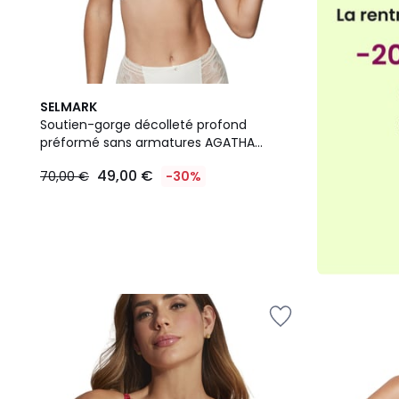
SELMARK
Soutien-gorge décolleté profond
préformé sans armatures AGATHA
MARIAGE
49,00 €
70,00 €
-30%