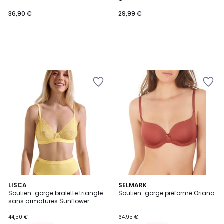
36,90 €
29,99 €
LISCA
SELMARK
Soutien-gorge bralette triangle
Soutien-gorge préformé Oriana
sans armatures Sunflower
44,50 €
64,95 €