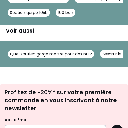
Soutien gorge 105b
100 bon
Voir aussi
Quel soutien gorge mettre pour dos nu ?
Assortir le s
Inscription
Profitez de -20%* sur votre première
newsletter
commande en vous inscrivant à notre
newsletter
Votre Email
OK