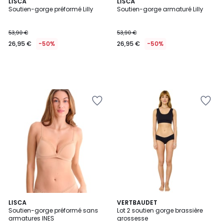
LISCA
LISCA
Soutien-gorge préformé Lilly
Soutien-gorge armaturé Lilly
53,90 €
53,90 €
26,95 €
-50%
26,95 €
-50%
LISCA
VERTBAUDET
Soutien-gorge préformé sans
Lot 2 soutien gorge brassière
armatures INES
grossesse