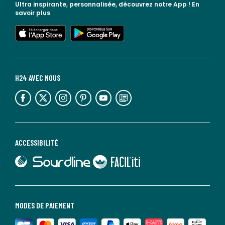
Ultra inspirante, personnalisée, découvrez notre App !
En
savoir plus
lien vers l'app store
lien vers google play
H24 AVEC NOUS
lien vers l'espace réseaux sociaux
lien vers l'espace réseaux sociaux
lien vers l'espace réseaux sociaux
lien vers l'espace réseaux sociaux
lien vers l'espace réseaux sociaux
lien vers le blog la redoute
ACCESSIBILITÉ
lien vers Sourdline
lien vers Faciliti
MODES DE PAIEMENT