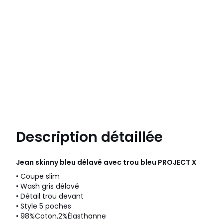
Description détaillée
Jean skinny bleu délavé avec trou bleu
PROJECT X
• Coupe slim
• Wash gris délavé
• Détail trou devant
• Style 5 poches
• 98%Coton,2%Élasthanne