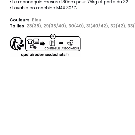
• Le mannequin mesure 180cm pour 75kg et porte du 32
• Lavable en machine MAX.30°C
Couleurs
Bleu
Tailles
28(38), 29(38/40), 30(40), 31(40/42), 32(42), 33