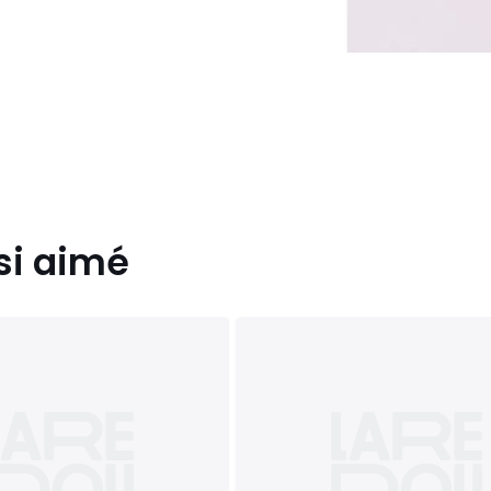
si aimé