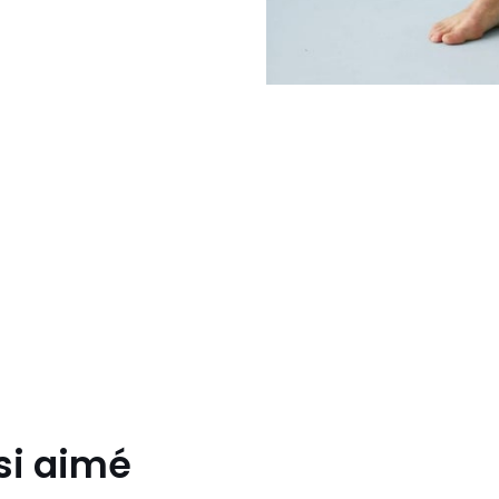
si aimé