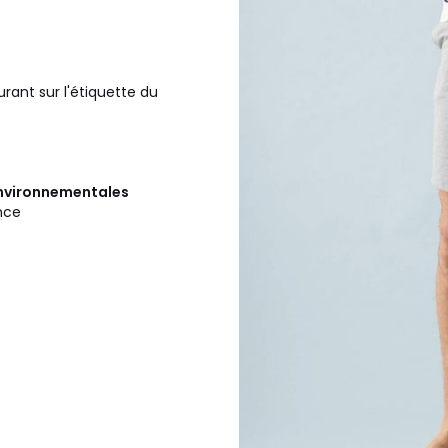
urant sur l'étiquette du
 environnementales
ance