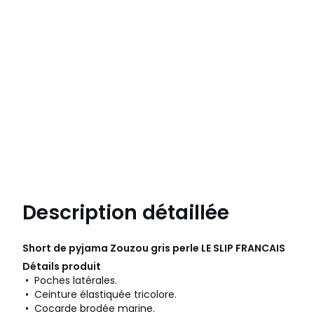
Description détaillée
Short de pyjama Zouzou gris perle
LE SLIP FRANCAIS
Détails produit
• Poches latérales.
• Ceinture élastiquée tricolore.
• Cocarde brodée marine.