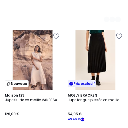
Nouveau
Prix exclusif
Maison 123
MOLLY BRACKEN
Jupe fluide en maille VANESSA
Jupe longue plissée en maille
129,00 €
54,95 €
49,46 €