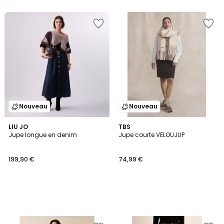
Nouveau
Nouveau
LIU JO
TBS
Jupe longue en denim
Jupe courte VELOUJUP
199,90 €
74,99 €