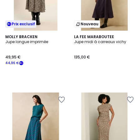
Prix exclusif
Nouveau
MOLLY BRACKEN
LA FEE MARABOUTEE
Jupe longue imprimée
Jupe midi à carreaux vichy
49,95 €
135,00 €
44,96 €