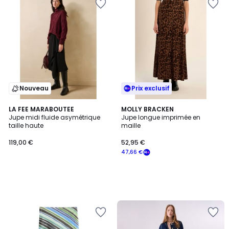
Nouveau
Prix exclusif
LA FEE MARABOUTEE
MOLLY BRACKEN
Jupe midi fluide asymétrique
Jupe longue imprimée en
taille haute
maille
119,00 €
52,95 €
47,66 €