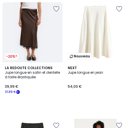
Nouveau
-20%*
LA REDOUTE COLLECTIONS
NEXT
Jupe longue en satin et dentelle
Jupe longue en jean
à taille élastiquée
39,99 €
54,00 €
31,99 €