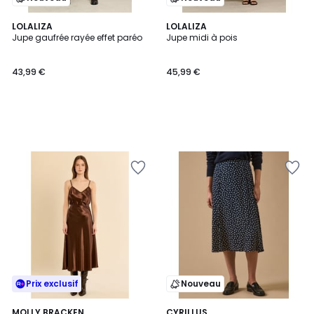
LOLALIZA
LOLALIZA
Jupe gaufrée rayée effet paréo
Jupe midi à pois
43,99 €
45,99 €
Prix exclusif
Nouveau
MOLLY BRACKEN
CYRILLUS