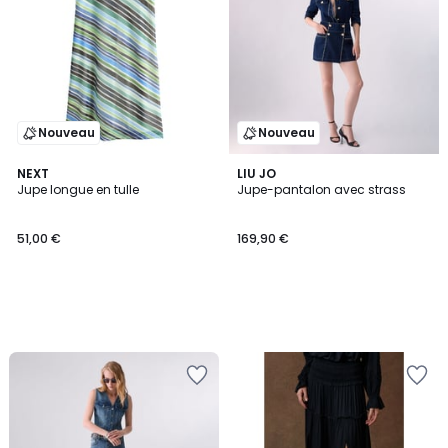
Nouveau
Nouveau
NEXT
LIU JO
Jupe longue en tulle
Jupe-pantalon avec strass
51,00 €
169,90 €