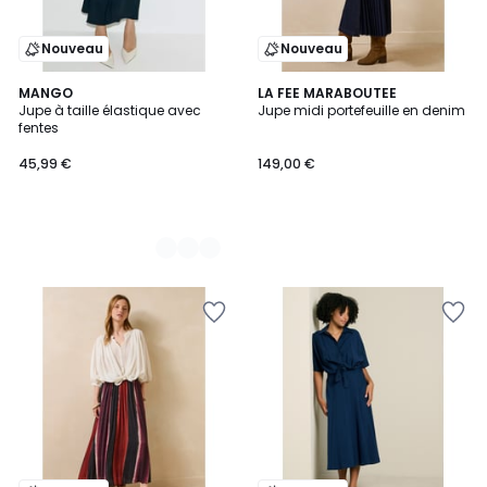
Nouveau
Nouveau
2
MANGO
LA FEE MARABOUTEE
Jupe à taille élastique avec
Jupe midi portefeuille en denim
Couleurs
fentes
45,99 €
149,00 €