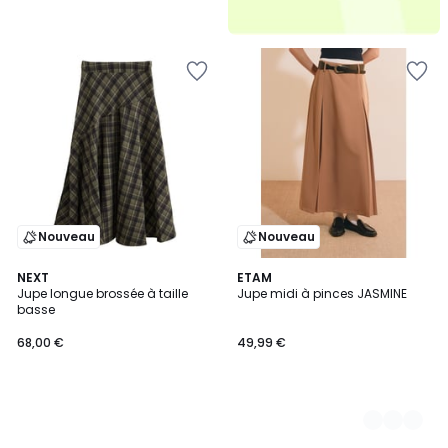
Nouveau
Nouveau
NEXT
3
ETAM
Jupe longue brossée à taille
Jupe midi à pinces JASMINE
Couleurs
basse
68,00 €
49,99 €