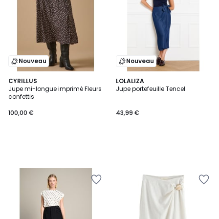
Nouveau
Nouveau
CYRILLUS
LOLALIZA
Jupe mi-longue imprimé Fleurs
Jupe portefeuille Tencel
confettis
100,00 €
43,99 €