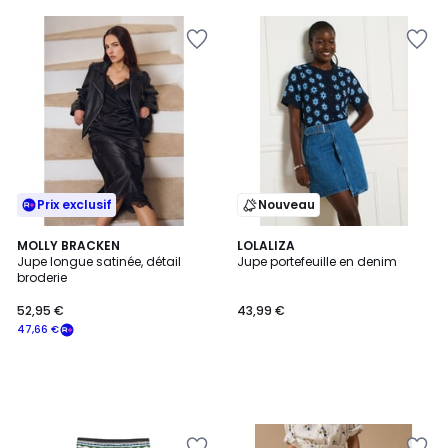
Prix exclusif
Nouveau
MOLLY BRACKEN
LOLALIZA
Jupe longue satinée, détail
Jupe portefeuille en denim
broderie
52,95 €
43,99 €
47,66 €