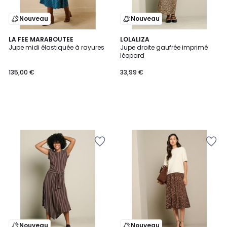
Nouveau
Nouveau
LA FEE MARABOUTEE
LOLALIZA
Jupe midi élastiquée à rayures
Jupe droite gaufrée imprimé
léopard
135,00 €
33,99 €
Nouveau
Nouveau