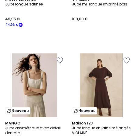
Jupe longue satinée
Jupe mi-longue imprimé pois
49,95 €
100,00 €
44,96 €
Nouveau
Nouveau
MANGO
Maison 123
Jupe asymétrique avec détail
Jupe longue en laine mélangée
dentelle
VIOLAINE