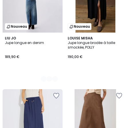
Nouveau
Nouveau
2
LIU JO
LOUISE MISHA
Jupe longue en denim
Jupe longue brodée à taille
Couleurs
smockée, POLLY
189,90 €
190,00 €