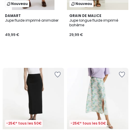
Nouveau
Nouveau
DAMART
GRAIN DE MALICE
Jupe fluide imprimé animalier
Jupe longue fluide imprimé
bohème
49,99 €
29,99 €
-25€* tous les 50€
-25€* tous les 50€