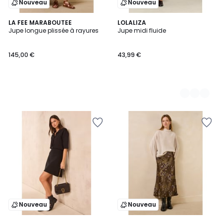
Nouveau
Nouveau
LA FEE MARABOUTEE
2
LOLALIZA
Jupe longue plissée à rayures
Jupe midi fluide
Couleurs
145,00 €
43,99 €
Nouveau
Nouveau