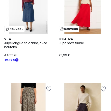
Nouveau
Nouveau
VILA
LOLALIZA
Jupe longue en denim, avec
Jupe maxi fluide
boutons
44,99 €
29,99 €
40,49 €