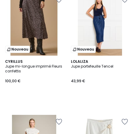
Nouveau
Nouveau
CYRILLUS
LOLALIZA
Jupe mi-longue imprimé Fleurs
Jupe portefeuille Tencel
confettis
100,00 €
43,99 €