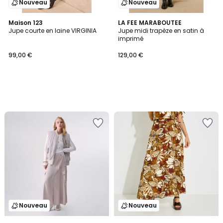
Nouveau
Nouveau
Maison 123
LA FEE MARABOUTEE
Jupe courte en laine VIRGINIA
Jupe midi trapèze en satin à
imprimé
99,00 €
129,00 €
Nouveau
Nouveau