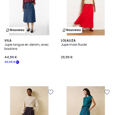
Nouveau
Nouveau
VILA
LOLALIZA
Jupe longue en denim, avec
Jupe maxi fluide
boutons
44,99 €
29,99 €
40,49 €