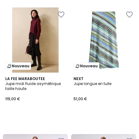
Nouveau
Nouveau
LA FEE MARABOUTEE
NEXT
Jupe midi fluide asymétrique
Jupe longue en tulle
taille haute
119,00 €
51,00 €