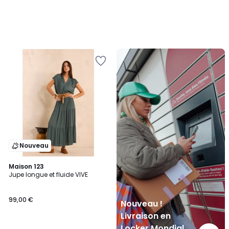
Nouveau
!
Livraison
en
Locker
Mondial
Relay
Nouveau
Maison 123
Jupe longue et fluide VIVE
99,00 €
Nouveau !
Livraison en
Locker Mondial