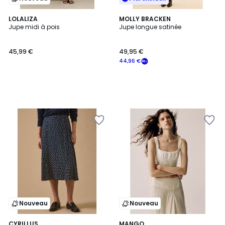
LOLALIZA
MOLLY BRACKEN
Jupe midi à pois
Jupe longue satinée
45,99 €
49,95 €
44,96 €
Nouveau
Nouveau
CYRILLUS
MANGO