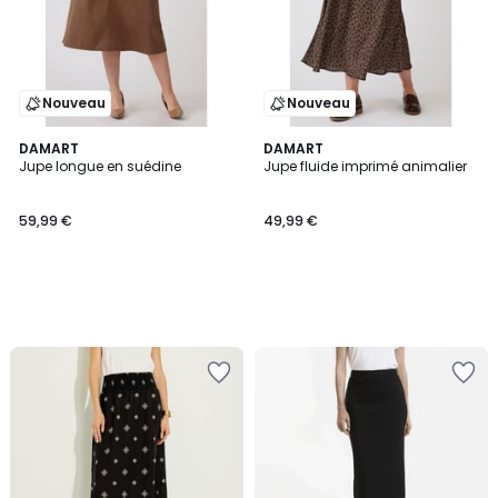
Nouveau
Nouveau
DAMART
DAMART
Jupe longue en suédine
Jupe fluide imprimé animalier
59,99 €
49,99 €