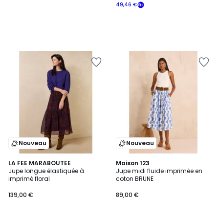
49,46 €
Nouveau
Nouveau
LA FEE MARABOUTEE
Maison 123
Jupe longue élastiquée à
Jupe midi fluide imprimée en
imprimé floral
coton BRUNE
139,00 €
89,00 €