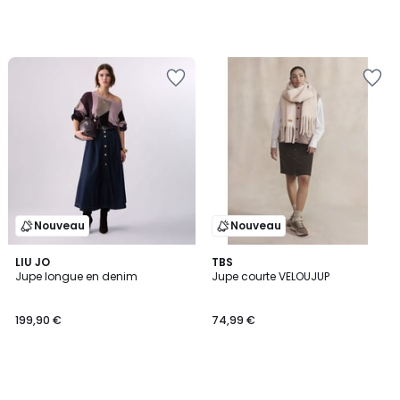
Nouveau
Nouveau
LIU JO
TBS
Jupe longue en denim
Jupe courte VELOUJUP
199,90 €
74,99 €