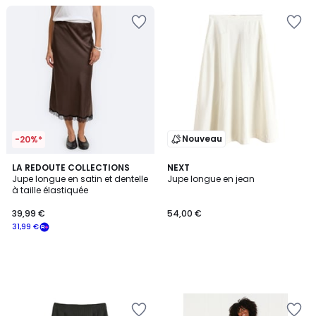
Nouveau
-20%*
LA REDOUTE COLLECTIONS
NEXT
Jupe longue en satin et dentelle
Jupe longue en jean
à taille élastiquée
39,99 €
54,00 €
31,99 €