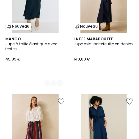
Nouveau
Nouveau
2
MANGO
LA FEE MARABOUTEE
Jupe à taille élastique avec
Jupe midi portefeuille en denim
Couleurs
fentes
45,99 €
149,00 €