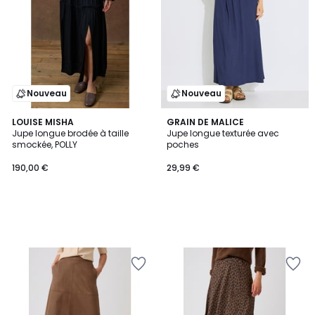
Nouveau
Nouveau
LOUISE MISHA
GRAIN DE MALICE
Jupe longue brodée à taille
Jupe longue texturée avec
smockée, POLLY
poches
190,00 €
29,99 €