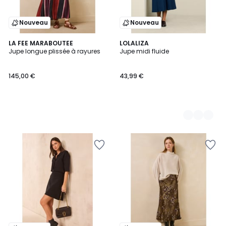
Nouveau
Nouveau
LA FEE MARABOUTEE
2
LOLALIZA
Jupe longue plissée à rayures
Jupe midi fluide
Couleurs
145,00 €
43,99 €