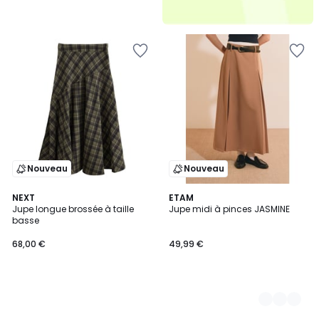
Nouveau
Nouveau
NEXT
3
ETAM
Jupe longue brossée à taille
Jupe midi à pinces JASMINE
Couleurs
basse
68,00 €
49,99 €