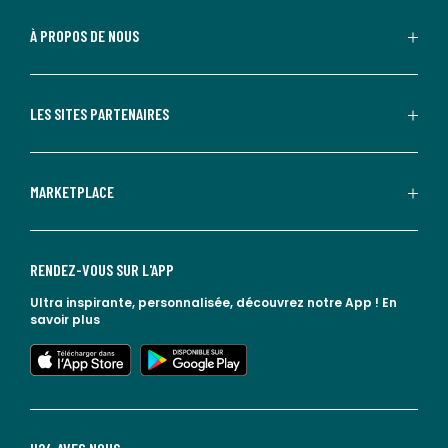
À PROPOS DE NOUS
LES SITES PARTENAIRES
MARKETPLACE
RENDEZ-VOUS SUR L'APP
Ultra inspirante, personnalisée, découvrez notre App !
En
savoir plus
lien vers l'app store
lien vers google play