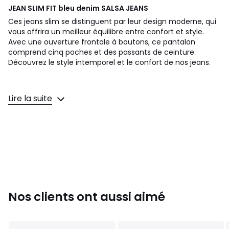
JEAN SLIM FIT bleu denim
SALSA JEANS
Ces jeans slim se distinguent par leur design moderne, qui
vous offrira un meilleur équilibre entre confort et style.
Avec une ouverture frontale à boutons, ce pantalon
comprend cinq poches et des passants de ceinture.
Découvrez le style intemporel et le confort de nos jeans.
Jean slim Fit
Lire la suite
Couleur bleue
Taille moyenne
Ouverture avec boutons
Nos clients ont aussi aimé
Jambe slim