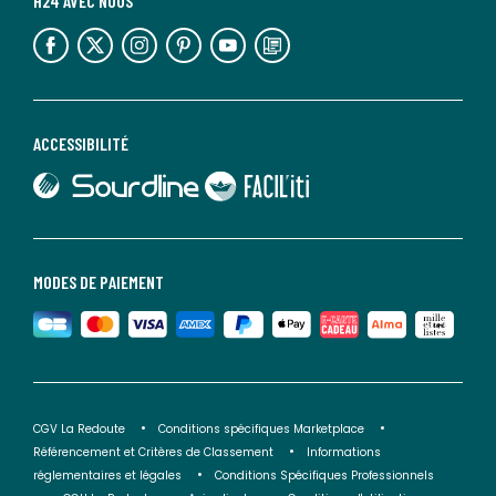
H24 AVEC NOUS
lien vers l'espace réseaux sociaux
lien vers l'espace réseaux sociaux
lien vers l'espace réseaux sociaux
lien vers l'espace réseaux sociaux
lien vers l'espace réseaux sociaux
lien vers le blog la redoute
ACCESSIBILITÉ
lien vers Sourdline
lien vers Faciliti
MODES DE PAIEMENT
CGV La Redoute
Conditions spécifiques Marketplace
Référencement et Critères de Classement
Informations
réglementaires et légales
Conditions Spécifiques Professionnels