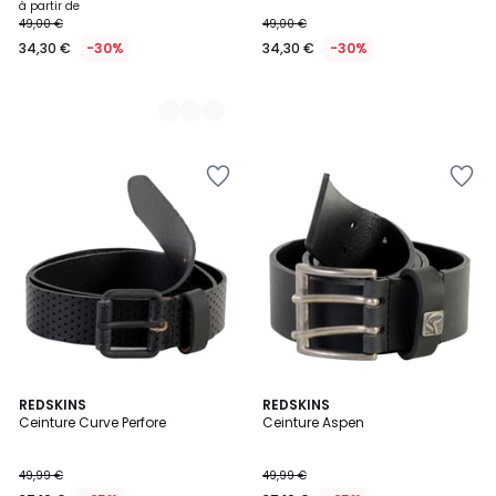
à partir de
49,00 €
49,00 €
34,30 €
-30%
34,30 €
-30%
REDSKINS
REDSKINS
Ceinture Curve Perfore
Ceinture Aspen
49,99 €
49,99 €