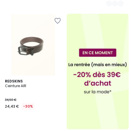
REDSKINS
Ceinture AIR
34,90 €
24,43 €
-30%