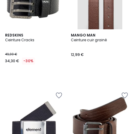
REDSKINS
MANGO MAN
Ceinture Cracks
Ceinture cuir grainé
49,00 €
12,99 €
34,30 €
-30%