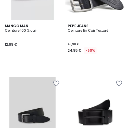
MANGO MAN
PEPE JEANS
Ceinture 100 % cuir
Ceinture En Cuir Texturé
12,99 €
49,90 €
24,95 €
-50%