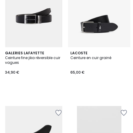
GALERIES LAFAYETTE
LACOSTE
Ceinture fine jika réversible cuir
Ceinture en cuir grainé
vagues
34,90 €
65,00 €