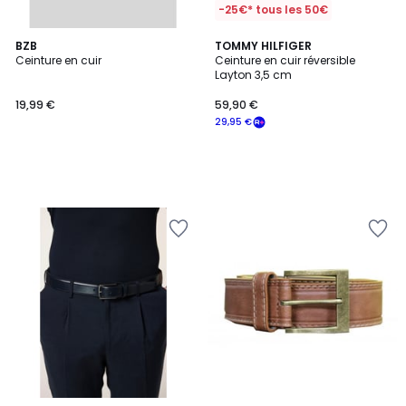
-25€* tous les 50€
BZB
TOMMY HILFIGER
Ceinture en cuir
Ceinture en cuir réversible
Layton 3,5 cm
19,99 €
59,90 €
29,95 €