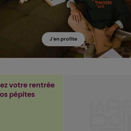
J'en profite
ez votre rentrée
os pépites