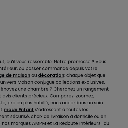
tout, qu’il vous ressemble. Notre promesse ? Vous
n intérieur, ou passer commande depuis votre
nge de maison
ou
décoration
: chaque objet que
re univers Maison conjugue collections exclusives,
Vous rénovez une chambre ? Cherchez un rangement
et avis clients précieux. Comparez, zoomez,
te, pro ou plus habillé, nous accordons un soin
et
mode Enfant
s’adressent à toutes les
nt sécurisé, choix de livraison à domicile ou en
ent nos marques AMPM et La Redoute Intérieurs : du