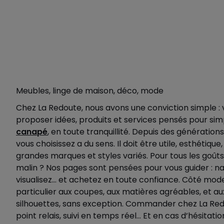
Meubles, linge de maison, déco, mode
Chez La Redoute, nous avons une conviction simple : v
proposer idées, produits et services pensés pour simp
canapé
, en toute tranquillité. Depuis des génératio
vous choisissez a du sens. Il doit être utile, esthétiq
grandes marques et styles variés. Pour tous les goû
malin ? Nos pages sont pensées pour vous guider : nav
visualisez… et achetez en toute confiance. Côté mode,
particulier aux coupes, aux matières agréables, et aux
silhouettes, sans exception. Commander chez La Redou
point relais, suivi en temps réel… Et en cas d’hésita