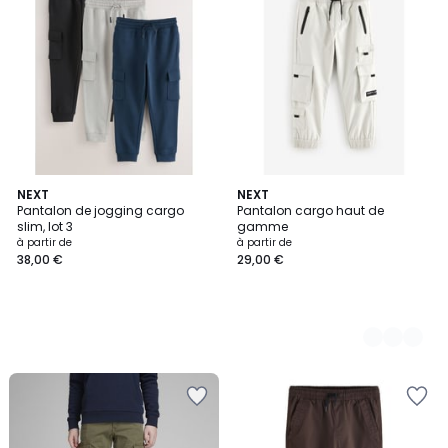
NEXT
3
NEXT
Pantalon de jogging cargo
Pantalon cargo haut de
Couleurs
slim, lot 3
gamme
à partir de
à partir de
38,00 €
29,00 €