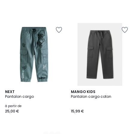
2
NEXT
MANGO KIDS
Pantalon cargo
Pantalon cargo coton
Couleurs
à partir de
25,00 €
15,99 €