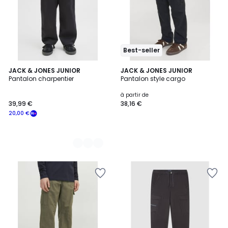
Best-seller
2
JACK & JONES JUNIOR
JACK & JONES JUNIOR
Pantalon charpentier
Pantalon style cargo
Couleurs
à partir de
39,99 €
38,16 €
20,00 €