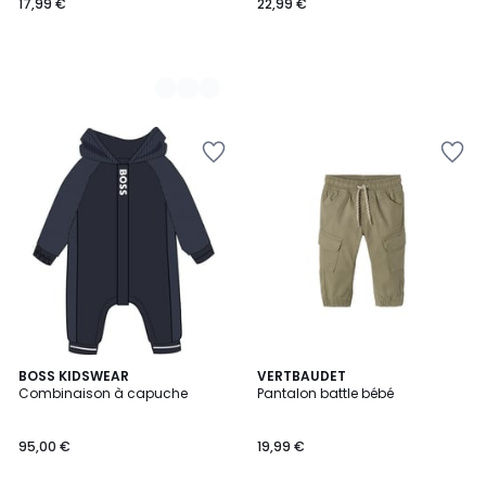
17,99 €
22,99 €
BOSS KIDSWEAR
VERTBAUDET
Combinaison à capuche
Pantalon battle bébé
95,00 €
19,99 €