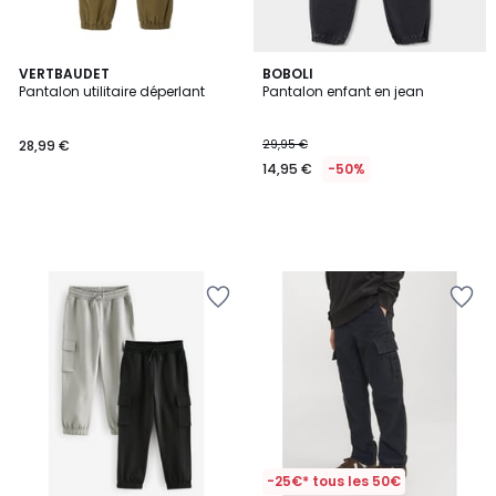
VERTBAUDET
BOBOLI
Pantalon utilitaire déperlant
Pantalon enfant en jean
28,99 €
29,95 €
14,95 €
-50%
-25€* tous les 50€