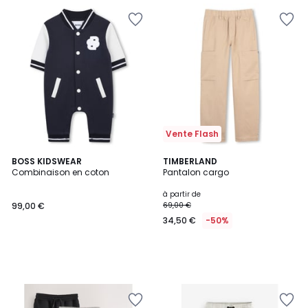
Vente Flash
BOSS KIDSWEAR
TIMBERLAND
Combinaison en coton
Pantalon cargo
à partir de
99,00 €
69,00 €
34,50 €
-50%