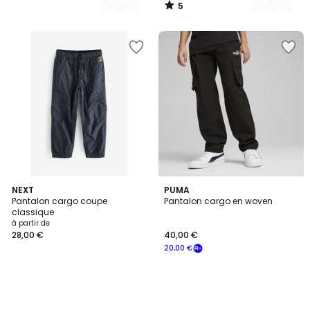
5
/
5
NEXT
PUMA
Pantalon cargo coupe
Pantalon cargo en woven
classique
à partir de
28,00 €
40,00 €
20,00 €