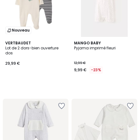
Nouveau
VERTBAUDET
MANGO BABY
Lot de 2 dors-bien ouverture
Pyjama imprimé fleuri
dos
29,99 €
12,99 €
9,99 €
-23%