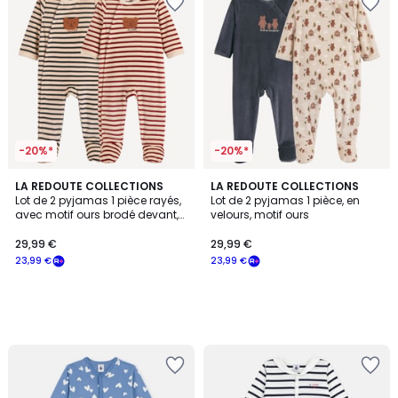
-20%*
-20%*
LA REDOUTE COLLECTIONS
LA REDOUTE COLLECTIONS
Lot de 2 pyjamas 1 pièce rayés,
Lot de 2 pyjamas 1 pièce, en
avec motif ours brodé devant,
velours, motif ours
en velours
29,99 €
29,99 €
23,99 €
23,99 €