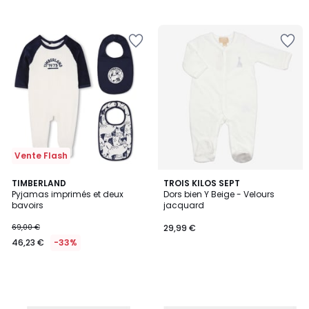
Vente Flash
TIMBERLAND
TROIS KILOS SEPT
Pyjamas imprimés et deux
Dors bien Y Beige - Velours
bavoirs
jacquard
69,00 €
29,99 €
46,23 €
-33%