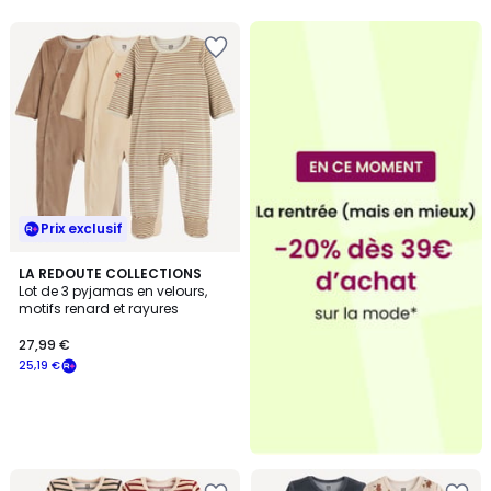
Prix exclusif
LA REDOUTE COLLECTIONS
Lot de 3 pyjamas en velours,
motifs renard et rayures
27,99 €
25,19 €