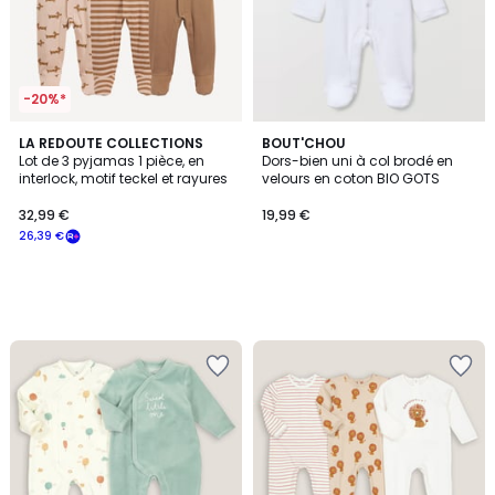
-20%*
LA REDOUTE COLLECTIONS
BOUT'CHOU
Lot de 3 pyjamas 1 pièce, en
Dors-bien uni à col brodé en
interlock, motif teckel et rayures
velours en coton BIO GOTS
32,99 €
19,99 €
26,39 €