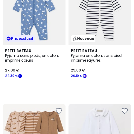
Prix exclusif
Nouveau
PETIT BATEAU
PETIT BATEAU
Pyjama sans pieds, en coton,
Pyjama en coton, sans pied,
imprimé cœurs
imprimé rayures
27,00 €
29,00 €
24,30 €
26,10 €