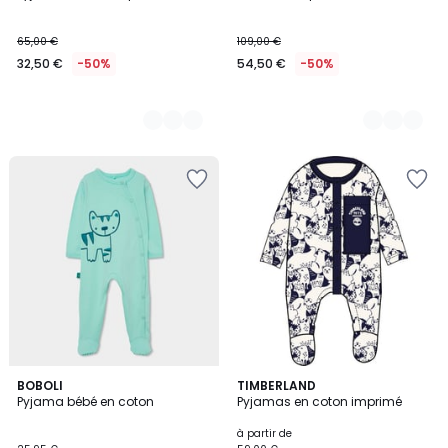
65,00 €
109,00 €
32,50 €
-50%
54,50 €
-50%
BOBOLI
TIMBERLAND
Pyjama bébé en coton
Pyjamas en coton imprimé
à partir de