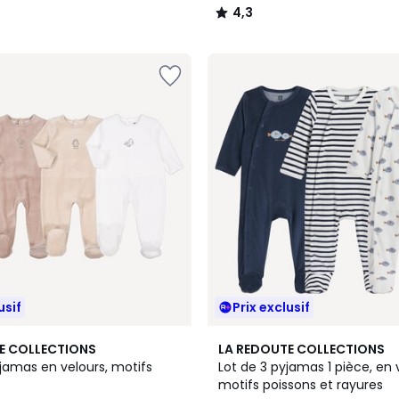
4,3
/
5
usif
Prix exclusif
E COLLECTIONS
LA REDOUTE COLLECTIONS
jamas en velours, motifs
Lot de 3 pyjamas 1 pièce, en 
motifs poissons et rayures