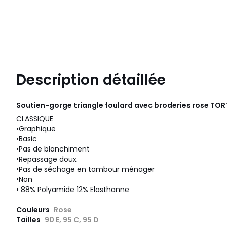
Description détaillée
Soutien-gorge triangle foulard avec broderies rose TOR
CLASSIQUE
•Graphique
•Basic
•Pas de blanchiment
•Repassage doux
•Pas de séchage en tambour ménager
•Non
• 88% Polyamide 12% Elasthanne
Couleurs
Rose
Tailles
90 E, 95 C, 95 D