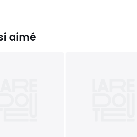
si aimé